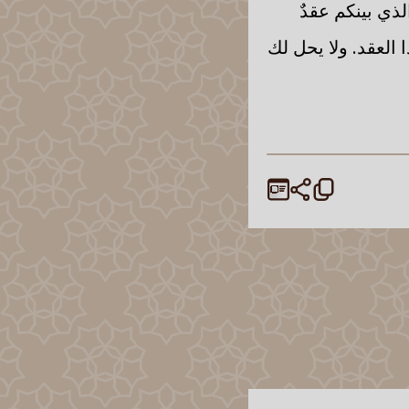
لذي بينكم عقدٌ
 العقد. ولا يحل لك