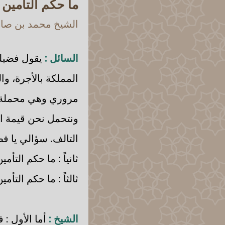
ما حكم التأمين 
الشيخ محمد بن صالح
السائل :
يقول فضيل
المملكة بالأجرة، وا
مروري وهي محملة با
ونتحمل نحن قيمة ال
التالف. سؤالي يا ف
ثانياً : ما حكم الت
ثالثاً : ما حكم التأ
الشيخ :
أما الأول : 