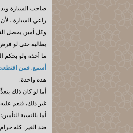
صاحب السيارة وبدون
راعي السيارة ، لأن
وكل أمين يحصل التل
يطالبه حتى لو فرض 
ما أخذه ولو بحكم ا
أسمع. فمن اقتطعت ل
هذه واحدة.
أما لو كان ذلك بتعدّ
غير ذلك، فنعم عليه
أما بالنسبة للتأمين:
ضد الغير. كله حرام،