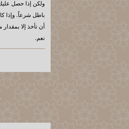
ولكن إذا حصل عليك ح
باطل شرعاً. وإذا كا
أن تأخذ إلا بمقدار م
نعم.