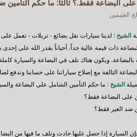
على البضاعة فقط.؟ ثالثاً: ما حكم التأمين ض
 العثيمين
ة
الشيخ :
لدينا سيارات نقل بضائع - تريلات - تعمل على 
لبضاعة ذات قيمة عالية جداً. أحياناً يقدر الله على إحدى
لبضاعة. ويكون هناك تلف في البضاعة والسيارة كاملة أ
بضاعة التالفة مع إصلاح سياراتنا على حسابنا وندفع لص
ضيلة
الشيخ :
ما حكم التأمين الشامل على البضاعة والسيارة
أمين على البضاعة فقط؟
مين ضد الغير فقط؟
فإن السيارة إذا حصل عليها حادث وتلف ما فيها من البض