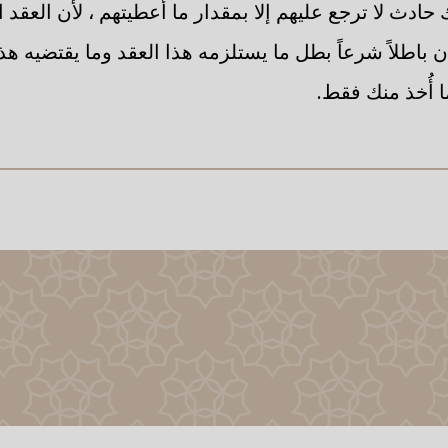
ادث لا ترجع عليهم إلا بمقدار ما أعطيتهم ، لأن العقد ا
ن باطلاً شرعاً بطل ما يستلزمه هذا العقد وما يقتضيه هذا
ا أُخذ منك فقط.