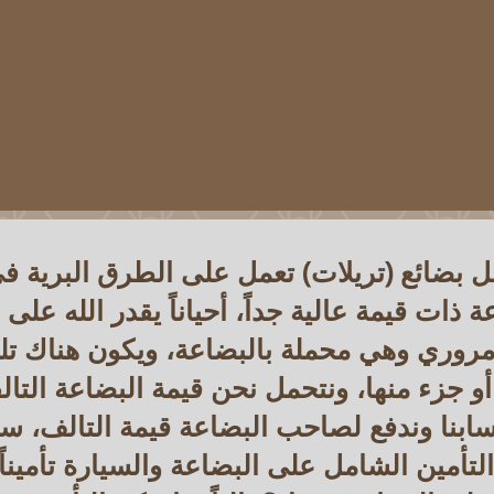
ل بضائع (تريلات) تعمل على الطرق البرية ف
ة ذات قيمة عالية جداً، أحياناً يقدر الله على
مروري وهي محملة بالبضاعة، ويكون هناك ت
أو جزء منها، ونتحمل نحن قيمة البضاعة التال
ابنا وندفع لصاحب البضاعة قيمة التالف، سؤ
تأمين الشامل على البضاعة والسيارة تأميناً شام