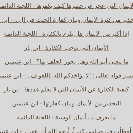
لأيمان التي عجز عن حصرها كيف يكفرها - اللجنة الدائمة
حذير من كثرة الأيمان وبيان كفارة الحنث في ال... - ابن ب
إذا أكثر من الأيمان هل يلزم بالكفارة - اللجنة الدائمة
الأيمان التي توجب الكفارة - ابن باز
ما معنى أيم الله وهل يجوز الحلف بها؟ - ابن عثيمين
ير قوله تعالى :" لا يؤاخذكم الله باللغو ف... - ابن عثيم
كيفية الكفارة عن الأيمان التي لا يعلم عددها - ابن باز
التحذير من الأيمان وبيان كفارتها - ابن عثيمين
ما يعرف ب أيمان الوسية - اللجنة الدائمة
أخطأت في صيامي كثيراً، أرجو الله أن يغفر... - ابن عثي