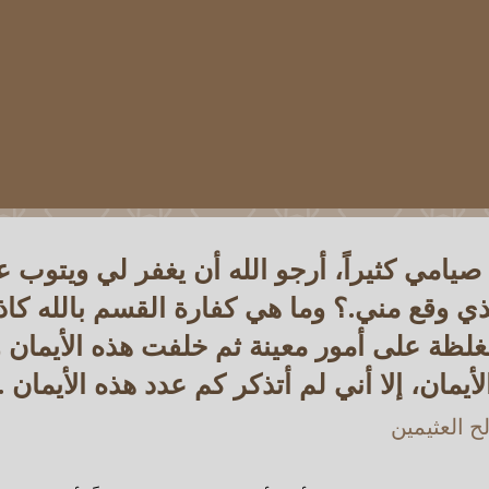
يامي كثيراً، أرجو الله أن يغفر لي ويتوب 
ي وقع مني.؟ وما هي كفارة القسم بالله كاذبا
غلظة على أمور معينة ثم خلفت هذه الأيمان و
يمان، إلا أني لم أتذكر كم عدد هذه الأيمان .
 العثيمين