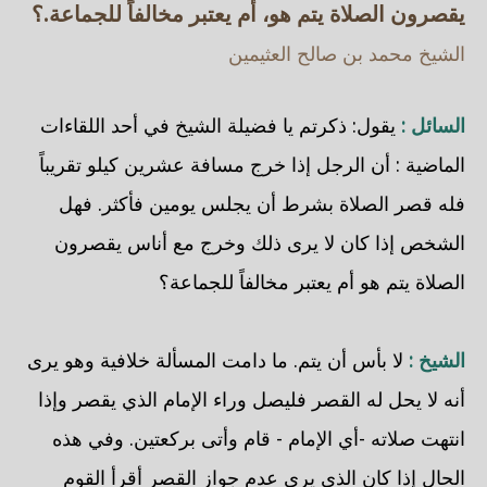
يقصرون الصلاة يتم هو، أم يعتبر مخالفاً للجماعة.؟
الشيخ محمد بن صالح العثيمين
السائل :
يقول: ذكرتم يا فضيلة الشيخ في أحد اللقاءات
الماضية : أن الرجل إذا خرج مسافة عشرين كيلو تقريباً
فله قصر الصلاة بشرط أن يجلس يومين فأكثر. فهل
الشخص إذا كان لا يرى ذلك وخرج مع أناس يقصرون
الصلاة يتم هو أم يعتبر مخالفاً للجماعة؟
الشيخ :
لا بأس أن يتم. ما دامت المسألة خلافية وهو يرى
أنه لا يحل له القصر فليصل وراء الإمام الذي يقصر وإذا
انتهت صلاته -أي الإمام - قام وأتى بركعتين. وفي هذه
الحال إذا كان الذي يرى عدم جواز القصر أقرأ القوم