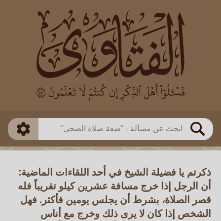
العالم
طريقة البحث
بن باز
بن العثيمين
ذكي
الألباني
الفوزان
مطابق
متقدم
اللجنة الدائمة
بحث
ذكرتم يا فضيلة الشيخ في أحد اللقاءات الماضية:
أن الرجل إذا خرج مسافة عشرين كيلو تقريباً فله
قصر الصلاة، بشرط أن يجلس يومين فأكثر. فهل
الشخص إذا كان لا يرى ذلك وخرج مع أناس