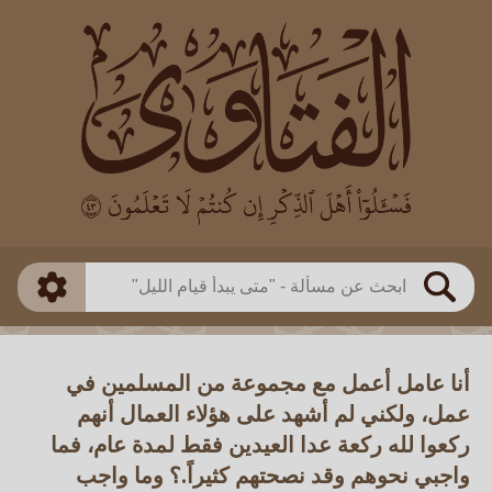
العالم
طريقة البحث
بن باز
بن العثيمين
ذكي
الألباني
الفوزان
مطابق
متقدم
اللجنة الدائمة
بحث
أنا عامل أعمل مع مجموعة من المسلمين في
عمل، ولكني لم أشهد على هؤلاء العمال أنهم
ركعوا لله ركعة عدا العيدين فقط لمدة عام، فما
واجبي نحوهم وقد نصحتهم كثيراً.؟ وما واجب