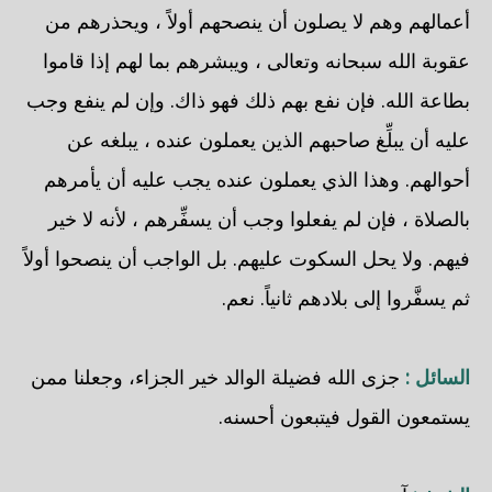
أعمالهم وهم لا يصلون أن ينصحهم أولاً ، ويحذرهم من
عقوبة الله سبحانه وتعالى ، ويبشرهم بما لهم إذا قاموا
بطاعة الله. فإن نفع بهم ذلك فهو ذاك. وإن لم ينفع وجب
عليه أن يبلِّغ صاحبهم الذين يعملون عنده ، يبلغه عن
أحوالهم. وهذا الذي يعملون عنده يجب عليه أن يأمرهم
بالصلاة ، فإن لم يفعلوا وجب أن يسفِّرهم ، لأنه لا خير
فيهم. ولا يحل السكوت عليهم. بل الواجب أن ينصحوا أولاً
ثم يسفَّروا إلى بلادهم ثانياً. نعم.
السائل :
جزى الله فضيلة الوالد خير الجزاء، وجعلنا ممن
يستمعون القول فيتبعون أحسنه.