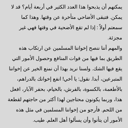
يمكنهم أن يذبحوا هذا العدد الكثير في أربعة أيام؟ قد لا
يمكن. فتبقى الأضاحي متأخرة عن وقتها. وهذا كما
سمعتم أولاً : إذا لم تقع الأضحية في وقتها فهي غير
مجزئة.
والمهم أننا ننصح إخواننا المسلمين عن ارتكاب هذه
الطريق بما فيها من فوات المنافع وحصول الأمور التي
يقع فيها الشك. ولسنا نريد بهذا أن نمنع الخير عن إخواننا
المتبرعين، أبدا. نقول: يا أخي! انفع إخوانك بالدراهم،
بالأطعمة، بالكسوة، بالفرش، بالخيام، بحفر الآبار، افعل
هذا، وربما يكونون محتاجين لهذا أكثر من حاجتهم لقطعة
من اللحم. فأرجو من إخواننا المسلمين في مثل هذه
الأمور أن يتأنوا وأن يسألوا أهل العلم. طيب.