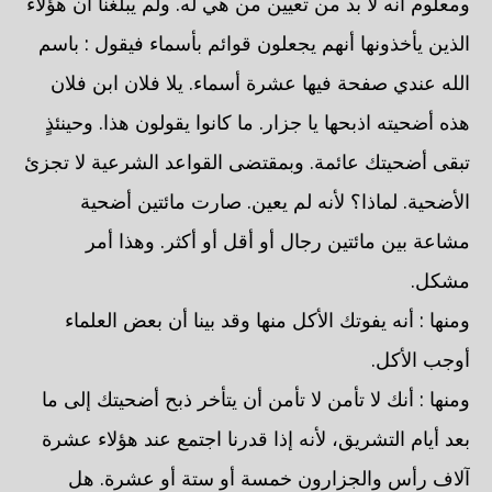
ومعلوم أنه لا بد من تعيين من هي له. ولم يبلغنا أن هؤلاء
الذين يأخذونها أنهم يجعلون قوائم بأسماء فيقول : باسم
الله عندي صفحة فيها عشرة أسماء. يلا فلان ابن فلان
هذه أضحيته اذبحها يا جزار. ما كانوا يقولون هذا. وحينئذٍ
تبقى أضحيتك عائمة. وبمقتضى القواعد الشرعية لا تجزئ
الأضحية. لماذا؟ لأنه لم يعين. صارت مائتين أضحية
مشاعة بين مائتين رجال أو أقل أو أكثر. وهذا أمر
مشكل.
ومنها : أنه يفوتك الأكل منها وقد بينا أن بعض العلماء
أوجب الأكل.
ومنها : أنك لا تأمن لا تأمن أن يتأخر ذبح أضحيتك إلى ما
بعد أيام التشريق، لأنه إذا قدرنا اجتمع عند هؤلاء عشرة
آلاف رأس والجزارون خمسة أو ستة أو عشرة. هل