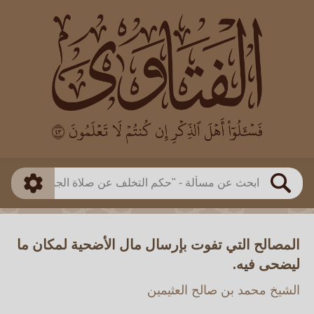
العالم
طريقة البحث
بن باز
بن العثيمين
ذكي
الألباني
الفوزان
مطابق
متقدم
اللجنة الدائمة
بحث
المصالح التي تفوت بإرسال مال الأضحية لمكان ما
ليضحى فيه.
الشيخ محمد بن صالح العثيمين