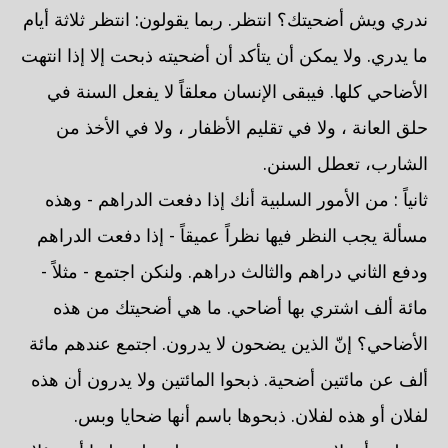
ندري ويش أضحيتك؟ انتظر. ربما يقولون: انتظر ثلاثة أيام
ما يدري. ولا يمكن أن يتأكد أن أضحيته ذبحت إلا إذا انتهت
الأضاحي كلها. فيبقى الإنسان معلقاً لا يفعل السنة في
حلق العانة ، ولا في تقليم الأظفار ، ولا في الأخذ من
الشارب، تعطل السنن.
ثانياً : من الأمور السلبية أنك إذا دفعت الدراهم - وهذه
مسألة يجب النظر فيها نظراً عميقاً - إذا دفعت الدراهم
ودفع الثاني دراهم والثالث دراهم. ولنكن اجتمع - مثلاً -
مائة ألف اشتري بها أضاحي. ما هي أضحيتك من هذه
الأضاحي؟ إنّ الذين يضحون لا يدرون. اجتمع عندهم مائة
ألف عن مائتين أضحية. ذبحوا المائتين ولا يدرون أن هذه
لفلان أو هذه لفلان. ذبحوها باسم أنها ضحايا وبس.