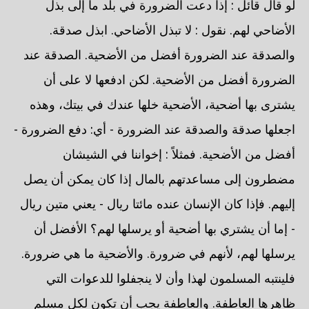
لو قال قائل : إذا دعت الضرورة في بلد ما إلى بذل
الأضاحي لهم. نقول : لا تبذل الأضاحي. ابذل صدقة.
والصدقة عند الضرورة أفضل من الأضحية. الصدقة عند
الضرورة أفضل من الأضحية. لكن ادفعها لا على أن
يشترى بها أضحية، الأضحية خلها عندك في بيتك، وهذه
اجعلها صدقة والصدقة عند الضرورة - أي: دفع الضرورة -
أفضل من الأضحية. فمثلاً : إخواننا في الشيشان
مضطرون إلى مساعدتهم بالمال إذا كان يمكن أن يصل
إليهم. فإذا كان الإنسان عنده مائتا ريال - يعني متين ريال
- إما أن يشتري بها أضحية أو يرسلها لهم؟ الأفضل أن
يرسلها لهم، لأنهم في ضرورة. والأضحية ما هي ضرورة.
فلينتبه المسلمون لهذا وأن لا ينجفلوا للدعوات التي
ظاهرها العاطفة. والعاطفة يجب أن تكون لكل مسلم