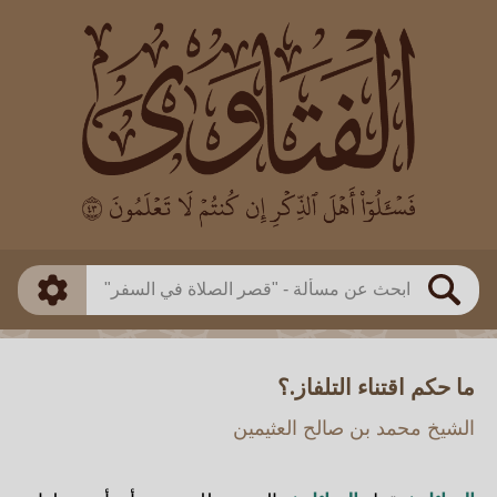
العالم
طريقة البحث
بن باز
بن العثيمين
ذكي
الألباني
الفوزان
مطابق
متقدم
اللجنة الدائمة
بحث
ما حكم اقتناء التلفاز.؟
الشيخ محمد بن صالح العثيمين