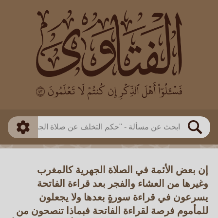
العالم
طريقة البحث
بن باز
بن العثيمين
ذكي
الألباني
الفوزان
مطابق
متقدم
اللجنة الدائمة
بحث
إن بعض الأئمة في الصلاة الجهرية كالمغرب
وغيرها من العشاء والفجر بعد قراءة الفاتحة
يسرعون في قراءة سورةٍ بعدها ولا يجعلون
للمأموم فرصة لقراءة الفاتحة فبماذا تنصحون من