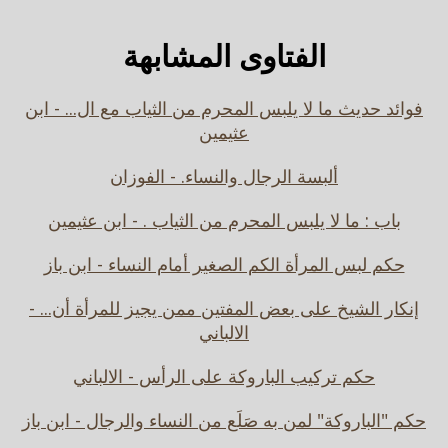
الفتاوى المشابهة
فوائد حديث ما لا يلبس المحرم من الثياب مع ال... - ابن
عثيمين
ألبسة الرجال والنساء. - الفوزان
باب : ما لا يلبس المحرم من الثياب . - ابن عثيمين
حكم لبس المرأة الكم الصغير أمام النساء - ابن باز
إنكار الشيخ على بعض المفتين ممن يجيز للمرأة أن... -
الالباني
حكم تركيب الباروكة على الرأس - الالباني
حكم "الباروكة" لمن به صَلَع من النساء والرجال - ابن باز