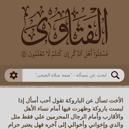
العالم
طريقة البحث
بن باز
بن العثيمين
ذكي
الألباني
الفوزان
مطابق
متقدم
اللجنة الدائمة
بحث
الأخت تسأل عن الباروكة تقول أحب أسأل إذا
لبست باروكة وظهرت فيها أمام نساء الأهل
والأقارب وأمام الرجال المحرمين علي فقط مثل
والدي وإخواني وأخوالي إلى آخره فهل يعتبر حرام