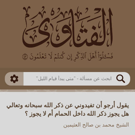
العالم
طريقة البحث
بن باز
بن العثيمين
ذكي
الألباني
الفوزان
مطابق
متقدم
اللجنة الدائمة
بحث
يقول أرجو أن تفيدوني عن ذكر الله سبحانه وتعالي
هل يجوز ذكر الله داخل الحمام أم لا يجوز ؟
الشيخ محمد بن صالح العثيمين