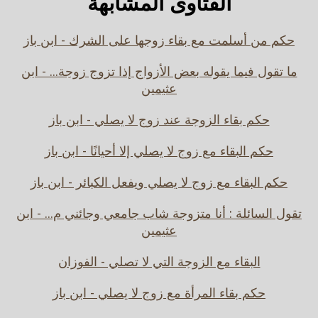
الفتاوى المشابهة
حكم من أسلمت مع بقاء زوجها على الشرك - ابن باز
ما تقول فيما يقوله بعض الأزواج إذا تزوج زوجة... - ابن
عثيمين
حكم بقاء الزوجة عند زوج لا يصلي - ابن باز
حكم البقاء مع زوج لا يصلي إلا أحيانًا - ابن باز
حكم البقاء مع زوج لا يصلي ويفعل الكبائر - ابن باز
تقول السائلة : أنا متزوجة شاب جامعي وجائني م... - ابن
عثيمين
البقاء مع الزوجة التي لا تصلي - الفوزان
حكم بقاء المرأة مع زوج لا يصلي - ابن باز