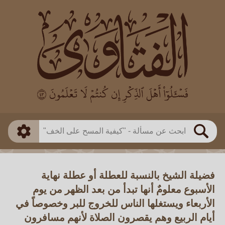
العالم
طريقة البحث
بن باز
بن العثيمين
ذكي
الألباني
الفوزان
مطابق
متقدم
اللجنة الدائمة
بحث
فضيلة الشيخ بالنسبة للعطلة أو عطلة نهاية
الأسبوع معلومٌ أنها تبدأ من بعد الظهر من يوم
الأربعاء ويستغلها الناس للخروج للبر وخصوصاً في
أيام الربيع وهم يقصرون الصلاة لأنهم مسافرون