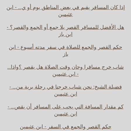
إذا كان المسافر يقيم في بعض المناطق يوم أو ي... - ابن
عثيمين
هل الأفضل للمسافر القصر بلا جمع أو الجمع والقصر؟ -
ابن باز
حكم القصر والجمع للصلاة في سفر مدته أسبوع - ابن
باز
شاب خرج مسافرا وحان وقت الصلاة هل يقصر ؟واذا...
- ابن عثيمين
فضيلة الشيخ: نحن شباب خرجنا في رحلة برية من... -
ابن عثيمين
كم مقدار المسافة التي يجب على المسافر أن يقص... -
ابن عثيمين
حكم القصر والجمع في السفر - ابن عثيمين