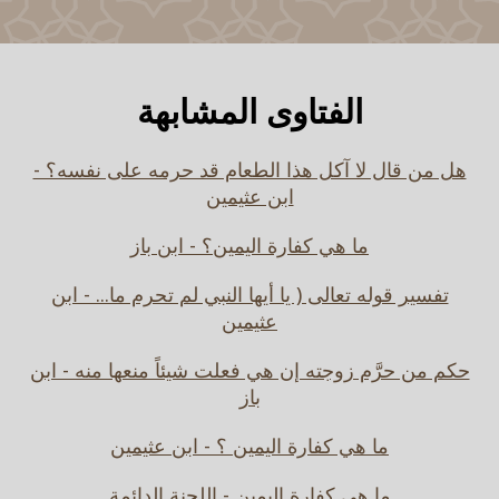
الفتاوى المشابهة
هل من قال لا آكل هذا الطعام قد حرمه على نفسه؟ -
ابن عثيمين
ما هي كفارة اليمين؟ - ابن باز
تفسير قوله تعالى ( يا أيها النبي لم تحرم ما... - ابن
عثيمين
حكم من حرَّم زوجته إن هي فعلت شيئاً منعها منه - ابن
باز
ما هي كفارة اليمين ؟ - ابن عثيمين
ما هي كفارة اليمين - اللجنة الدائمة