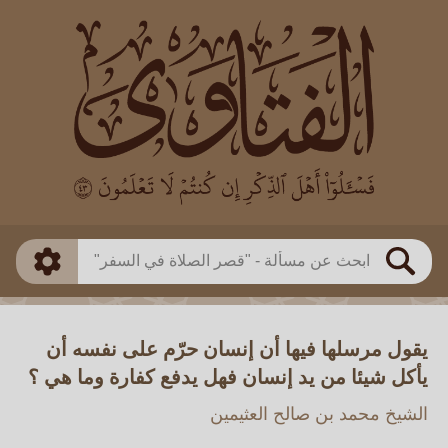
العالم
طريقة البحث
بن باز
بن العثيمين
ذكي
الألباني
الفوزان
مطابق
متقدم
اللجنة الدائمة
بحث
يقول مرسلها فيها أن إنسان حرّم على نفسه أن
يأكل شيئا من يد إنسان فهل يدفع كفارة وما هي ؟
الشيخ محمد بن صالح العثيمين