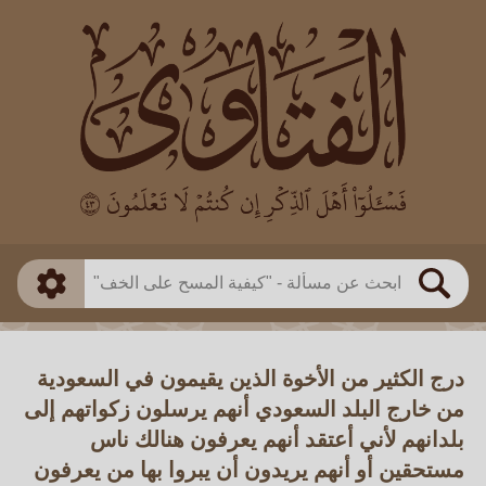
العالم
طريقة البحث
بن باز
بن العثيمين
ذكي
الألباني
الفوزان
مطابق
متقدم
اللجنة الدائمة
بحث
درج الكثير من الأخوة الذين يقيمون في السعودية
من خارج البلد السعودي أنهم يرسلون زكواتهم إلى
بلدانهم لأني أعتقد أنهم يعرفون هنالك ناس
مستحقين أو أنهم يريدون أن يبروا بها من يعرفون