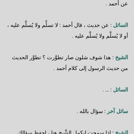
عن أحمد .
السائل
: عن حديث ، قال أحمد : لا تسلِّم ولا يُسلَّم عليه ،
أو لا يُسلَّم ولا يُسلَّم عليه .
الشيخ
: هذا شوف شلون صار تطوَّرت ؟ تطوَّر الحديث
من حديث الرسول إلى كلام أحمد .
السائل
: ... .
سائل آخر
: سؤال بالله .
الشيخ
: إذا سمحت ليكمل الشَّيخ هنا ، احفظ سؤالك .