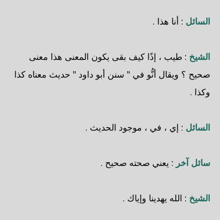
السائل
: أنا هذا .
الشيخ
: طيب ، إذًا كيف بقى يكون المعنى هذا معنى
صحيح ؟ ويقال أنُّو في " سنن أبو داود " حديث معناه كذا
وكذا .
السائل
: إي ، في ، موجود الحديث .
سائل آخر
: يعني صحته صحيح .
الشيخ
: الله يهدينا وإياك .