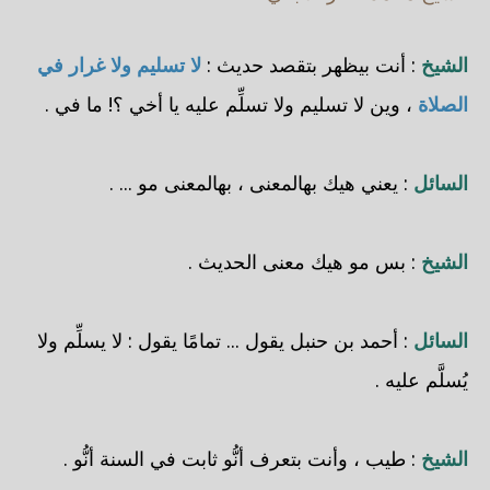
الشيخ
: أنت بيظهر بتقصد حديث :
لا تسليم ولا غرار في
الصلاة
، وين لا تسليم ولا تسلِّم عليه يا أخي ؟! ما في .
السائل
: يعني هيك بهالمعنى ، بهالمعنى مو ... .
الشيخ
: بس مو هيك معنى الحديث .
السائل
: أحمد بن حنبل يقول ... تمامًا يقول : لا يسلِّم ولا
يُسلَّم عليه .
الشيخ
: طيب ، وأنت بتعرف أنُّو ثابت في السنة أنُّو .