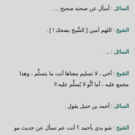
السائل
: أسأل عن صحته صحيح ... .
الشيخ
: اللهم آمين [ الشَّيخ يضحك ! ] .
السائل
: ... .
الشيخ
: أخي ، لا تسليم معناها أنت ما بتسلِّم ، وهذا
مجمع عليه ، أما أنُّو لا يُسلَّم عليه !!
السائل
: أحمد بن حنبل يقول .
الشيخ
: شو بدي بأحمد ؟ أنت عم تسأل عن حديث مو