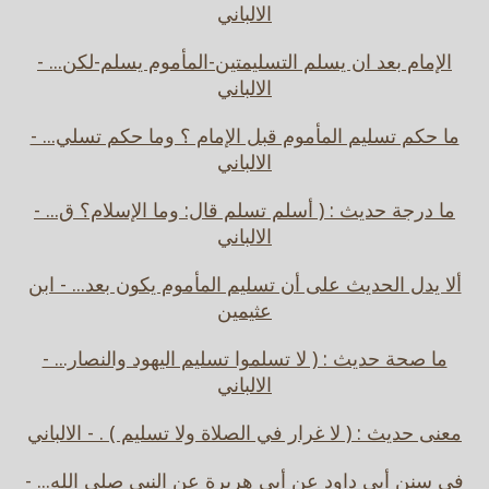
الالباني
الإمام بعد ان يسلم التسليمتين-المأموم يسلم-لكن... -
الالباني
ما حكم تسليم المأموم قبل الإمام ؟ وما حكم تسلي... -
الالباني
ما درجة حديث : ( أسلم تسلم قال: وما الإسلام؟ ق... -
الالباني
ألا يدل الحديث على أن تسليم المأموم يكون بعد... - ابن
عثيمين
ما صحة حديث : ( لا تسلموا تسليم اليهود والنصار... -
الالباني
معنى حديث : ( لا غرار في الصلاة ولا تسليم ) . - الالباني
في سنن أبي داود عن أبي هريرة عن النبي صلى الله... -