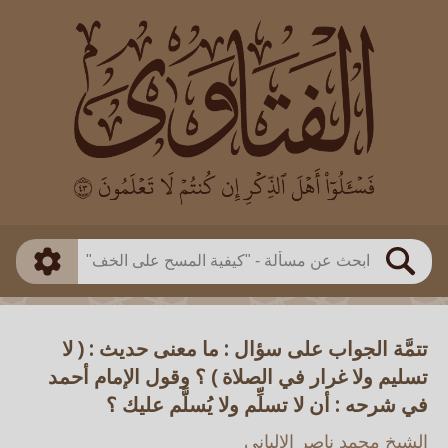
العالم
طريقة البحث
بن باز
بن العثيمين
ذكي
الألباني
الفوزان
مطابق
متقدم
اللجنة الدائمة
بحث
تتمَّة الجواب على سؤال : ما معنى حديث : ( لا
تسليم ولا غرار في الصلاة ) ؟ وقول الإمام أحمد
في شرحه : أن لا تسلِّم ولا يُسلَّم عليك ؟
الشيخ محمد ناصر الالباني