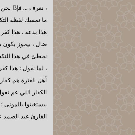
، نعرف ... فإذًا نحن
ما نمسك لفظة التكفير
هذا بدعة ، هذا كفر ،
ضال ، بيجوز يكون معذو
نخطئ في هذا التكفير 
، لما نقول : هذا كفر
أهل الفترة هم كفار ،
الكفار اللي عم نقول
بيستغيثوا بالموتى ؛ 
القارئ عبد الصمد ع