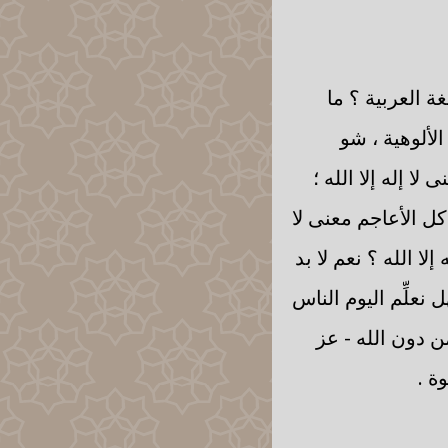
ة العربية ؟ ما
الألوهية ، شو
ا إله إلا الله ؛
كل الأعاجم معنى لا
إلا الله ؟ نعم لا بد
ل نعلِّم اليوم الناس
 من دون الله - عز
ة .