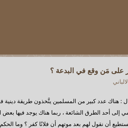
 على مَن وقع في البدعة ؟
الباني
ل : هناك عدد كبير من المسلمين يتَّخذون طريقة دينية في
نتمي إلى أحد الطرق الشائعة ، ربما هناك يوجد فيها بعض ا
ستطيع أن نقول لهم بعد موتهم أن فلانًا كفر ؟ وما الحك