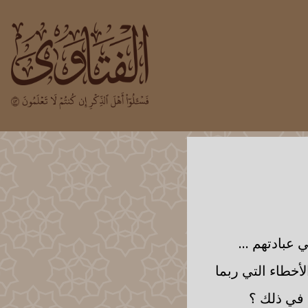
 عبادتهم ...
لأخطاء التي ربما
م في ذلك ؟