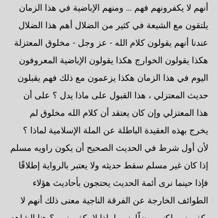
أنهم لا يكفرونهم فهم ... ومنهم الإباضية في هذا الزمان
يلتقون مع الشيعة في كثير من الضلال أهم هذا الضلال
عندنا أنهم يقولون كلام الله - عز وجل - مخلوق المعتزلة
هكذا يقولون الخوارج هكذا يقولون الإباضية المعروفون
اليوم في هذا الزمان هكذا يزعمون مع ذلك فهم يقبلون
حديث المعتزلي ، هذا القبول على ماذا يدل ؟ على أن
هذا المعتزلي وإن كان يعتقد أن كلام الله مخلوق لم
يخرج بهذه العقيدة الباطلة عن الملة الإسلامية لماذا ؟
لأن أول شرط في الحديث الصحيح أن يكون راويه مسلم
إذا كان غير مسلم سقط حديثه ولا يعتبر بالرواية إطلاقًا
فإذا حينما نرى أئمة الحديث يحتجون بأحاديث هؤلاء
الطوائف الخارجة عن الفرقة الناجية معنى ذلك أنهم لا
يكفرونهم لكنهم يضلّلونهم لماذا لا يكفرونهم ؟ هنا الشاهد