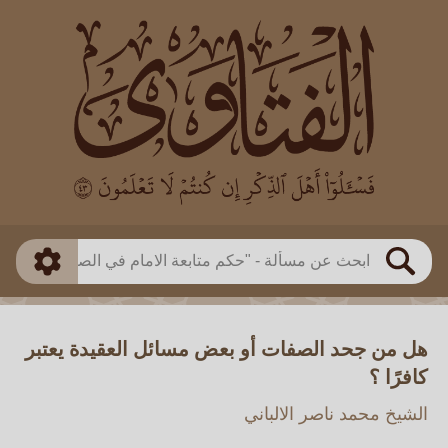
العالم
طريقة البحث
بن باز
بن العثيمين
ذكي
الألباني
الفوزان
مطابق
متقدم
اللجنة الدائمة
بحث
هل من جحد الصفات أو بعض مسائل العقيدة يعتبر
كافرًا ؟
الشيخ محمد ناصر الالباني