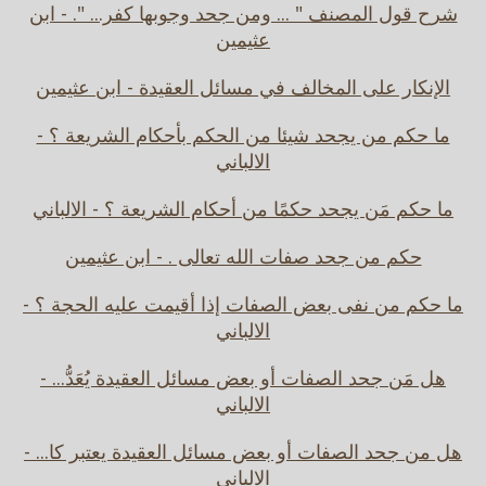
شرح قول المصنف " ... ومن جحد وجوبها كفر... ". - ابن
عثيمين
الإنكار على المخالف في مسائل العقيدة - ابن عثيمين
ما حكم من يجحد شيئا من الحكم بأحكام الشريعة ؟ -
الالباني
ما حكم مَن يجحد حكمًا من أحكام الشريعة ؟ - الالباني
حكم من جحد صفات الله تعالى . - ابن عثيمين
ما حكم من نفى بعض الصفات إذا أقيمت عليه الحجة ؟ -
الالباني
هل مَن جحد الصفات أو بعض مسائل العقيدة يُعَدُّ... -
الالباني
هل من جحد الصفات أو بعض مسائل العقيدة يعتبر كا... -
الالباني