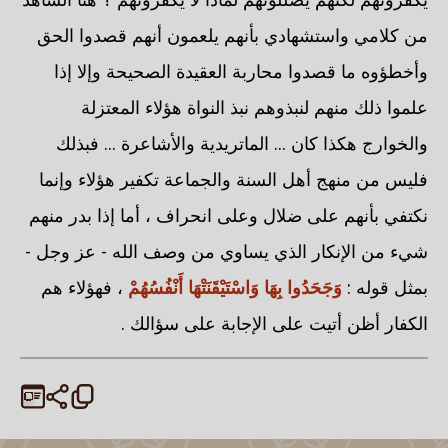
من كلامي واستشهادي بأنهم يلعمون أنهم قصدوا الحق
وأخطؤوه ما قصدوا محاربة العقيدة الصحيحة وإلا إذا
علموا ذلك منهم لنبذوهم نبذ النواة هؤلاء المعتزلة
والخوارج هكذا كان ... الماتريدية والأشاعرة ... فبذلك
فليس من منهج أهل السنة والجماعة تكفير هؤلاء وإنما
نكتفي بأنهم على ضلال وعلى انحراف ، أما إذا بدر منهم
شيء من الإنكار الذي يساوي من وصف الله - عز وجل -
بمثل قوله :
وَجَحَدُوا بِهَا وَاسْتَيْقَنَتْهَا أَنْفُسُهُمْ
، فهؤلاء هم
الكفار أظن أتيت على الإجابة على سؤالك .