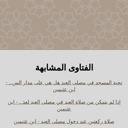
الفتاوى المشابهة
تحية المسجد في مصلى العيد هل هي على مدار الس... -
ابن عثيمين
إذا لم يتمكن من صلاة العيد في مصلى العيد لعذ... - ابن
عثيمين
صلاة ركعتين عند دخول مصلى العيد - ابن عثيمين