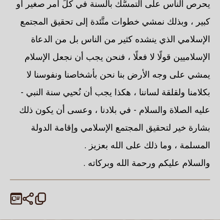
يحرص الناس على التمسُّك بالسنة في كلِّ أمر صغير أو
كبير ، وبذلك نمشي خطوات متَّئدة إلى تحقيق المجتمع
الإسلامي الذي ينشده كثير من الناس بل من الدعاة
الإسلاميين قولًا لا فعلًا ، فنحن يجب أن نجعل الإسلام
يمشي على وجه الأرض بنا نحن بأشخاصنا ونفوسنا لا
بكلامنا ولقلقة لساننا ، هكذا يجب أن نُحيي سنة النبي -
عليه الصلاة والسلام - في بلادنا ، وعسى أن يكون ذلك
بشارة خير لتحقيق المجتمع الإسلامي وإقامة الدولة
المسلمة ، وما ذلك على الله بعزيز .
والسلام عليكم ورحمة الله وبركاته .