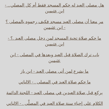
هل مصلى العيد له حكم المسجد فقط أم كل المصلي... -
ابن عثيمين
مر معنا أن مصلى العيد مسجد فكيف رجموه بالمصلى ؟
- ابن عثيمين
ما حكم صلاة تحية المسجد لمن دخل مصلى العيد .؟ -
ابن عثيمين
باب ترك الصلاة قبل العيد وبعدها في المصلى - ابن
عثيمين
ما يشرع لمن أتى مصلى العيد - ابن باز
ما حكم صلاة العيد في المصلى . - الالباني
يركع قبل صلاة العيدين في مصلى العيد - اللجنة الدائمة
الكلام على إحياء سنة صلاة العيد في المصلَّى . - الالباني