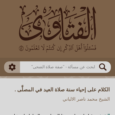
العالم
طريقة البحث
بن باز
بن العثيمين
ذكي
الألباني
الفوزان
مطابق
متقدم
اللجنة الدائمة
بحث
الكلام على إحياء سنة صلاة العيد في المصلَّى .
الشيخ محمد ناصر الالباني