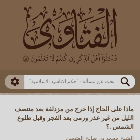
العالم
طريقة البحث
بن باز
بن العثيمين
ذكي
الألباني
الفوزان
مطابق
متقدم
اللجنة الدائمة
بحث
ماذا على الحاج إذا خرج من مزدلفة بعد منتصف
الليل من غير عذر ورمى بعد الفجر وقبل طلوع
الشمس .؟
الشيخ محمد بن صالح العثيمين