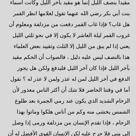
مقيدا بنصف الليل إنما هو مقيد بآخر الليل وكانت أسماء
بنت أبي بكر رضي الله عنهما تقول لغلامها انظر القمر
هل غاب؟ فإذا غاب القمر دفعت من مزدلفة ومعلوم أن
غروب القمر ليلة العاشر لا يكون إلا في نحو ثلثي الليل
يعني إذا لم يبق من الليل إلا الثلث وتقييد بعض العلماء
هذا بالنصف ليس عليه دليل ، فالصواب أن الحكم مقيد
بآخر الليل فإذا كان آخر الليل فليدفع ولكن هل يجوز
الدفع في آخر الليل لمن له عذر ولمن لا عذر له ؟ نقول
أما في وقتنا الحاضر فلا شك أن أكثر الناس معذور لأن
الزحام الشديد الذي يكون عند رمي الجمرة بعد طلوع
الشمس يخشى منه وكم من أناس هلكوا وماتوا بهذا
الزحام ، فإذا تقدم الإنسان من مزدلفة ورمى إذا وصل
إلى منى فلا حرج عليه لكن الإنسان القوي الأفضل له أن