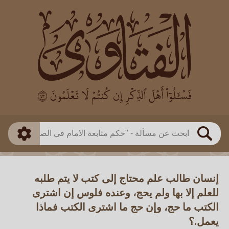
العالم
طريقة البحث
بن باز
بن العثيمين
ذكي
الألباني
الفوزان
مطابق
متقدم
اللجنة الدائمة
بحث
إنسان طالب علم محتاج إلى كتب لا يتم طلبه
للعلم إلا بها ولم يحج، وعنده فلوس إن اشترى
الكتب ما حج، وإن حج ما اشترى الكتب فماذا
يعمل.؟