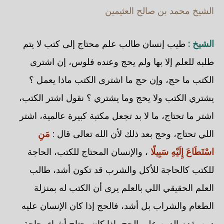
الشيخ محمد بن صالح العثيمين
الشيخ :
طيب إنسان طالب علم محتاج إلى كتب لا يتم
طلبه للعلم إلا بها ولم يحج وعنده فلوس، إن اشترى
الكتب ما حج، وإن حج ما اشترى الكتب ماذا يعمل ؟
يشتري الكتب ولا يحج وما يشتري ؟ نقول اشتر الكتب،
اشتر ما تحتاج، ما لا بد تجعل مكتبة كبيرة عالمية، اشتر
اللي تحتاج، وحج بعد ذلك لأن الله تعالى قال :
مَنِ
اسْتَطَاعَ إِلَيْهِ سَبِيلًا
، والإنسان المحتاج للكتب، الحاجة
للكتب كالحاجة للأكل والشرب قد تكون أشد، طالب
العلم الحقيقي اللي بالعلم يرى أن الكتب له بمنزلة
الطعام والشراب بل أشد، فالحج إذا كان الإنسان عليه
دين يقدم الدين علي الحج، إذا كان يحتاج أشياء، حاجة