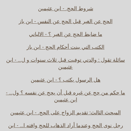
شروط الحج. - ابن عثيمين
الحج عن الغير قبل الحج عن النفس - ابن باز
ما ضابط الحج عن الغير ؟ - الالباني
الكتب التي بينت أحكام الحج - ابن باز
سائلة تقول : والدتي توفيت قبل ثلاث سنوات و ل... - ابن
عثيمين
هل الرسول يكتب ؟ - ابن عثيمين
ما حكم من حج عن غيره قبل أن يحج عن نفسه ؟ ول... -
ابن عثيمين
المبحث الثالث: تقديم الزواج على الحج. - ابن عثيمين
رجل نوى الحج وعندما أراد الذهاب للحج وافته ا... - ابن