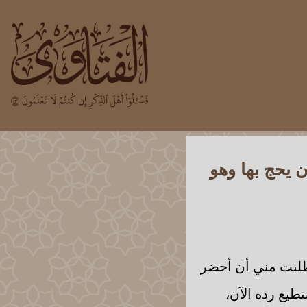
 يحج بها وهو
طلبت مني أن أحضر
طيع رده الآن،