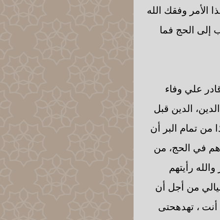
ا الأمر وفقك الله
 إلى الحج فما
ادر علي وفاء
الدين، الدين قبل
 من تمام البر أن
هم في الحج، من
الله رأيتهم
يالي من أجل أن
م أنت ، تهدهحتى