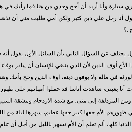
ي سيارة وأنا أريد أن أحج وحدي من هنا فما رأيك في هذ
ل أنا رجل علي دين كثير ولكن أمي طلبت مني أن نذهب
 .؟
 يختلف عن السؤال الثاني بأن السائل الأول يقول أنه ق
ا الأخ أوف الدين لأن الذي ينبغي للإنسان أن يبادر بوفاء 
ورثة في ماله ولا يوفون دينه، أوف الدين وحج بأمك وهذا
ت أنا بعيني، شاهدت أناسا قد حملوا أمهاتهم علي ظهور
ومن المزدلفة إلى منى، مع شدة الازدحام ومشقة السير و
 ظهورهم الأم حقها كبير حقها عظيم، سهرها ليلة من الل
لدنيا كلها، ألم تعلم أن الأم تسهر بالليل من أجل أن تنا