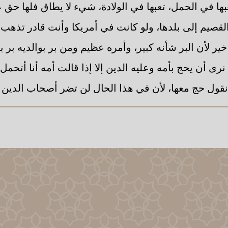
تعبها في الحمل، تعبها في الولادة، شيء لا يطاق فلها حق
قصيم إلى بلدها، ولو كانت في أمريكا وأنت قادر تذهب إل
ر لأن البر شأنه كبير، وأمره عظيم ومن بر بوالديه بر به أ
 نرى أن يحج بأمه وعليه الدين إلا إذا قالت أمه أنا أتحمل
نقول حج معها، لأن في هذا الحال لن تضر أصحاب الدين شي