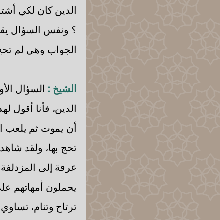
الدين كان لكي أشتر
؟ ونفس السؤال يقو
الجواب وهي لم تحج
الشيخ :
السؤال الأول
الدين، فأنا أقول لهذ
أن يموت ثم يلعب ال
تحج بها، ولقد شاهد
عرفة إلى المزدلفة 
يحملون أمهاتهم علي
ترتاح وتنام، تساوي ا