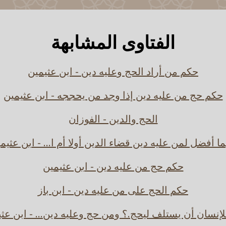
الفتاوى المشابهة
حكم من أراد الحج وعليه دين - ابن عثيمين
حكم حج من عليه دين إذا وجد من يحججه - ابن عثيمين
الحج والدين - الفوزان
ما أفضل لمن عليه دين قضاء الدين أولا أم ا... - ابن عثيم
حكم حج من عليه دين - ابن عثيمين
حكم الحج على من عليه دين - ابن باز
إنسان أن يستلف ليحج.؟ ومن حج وعليه دين... - ابن عث