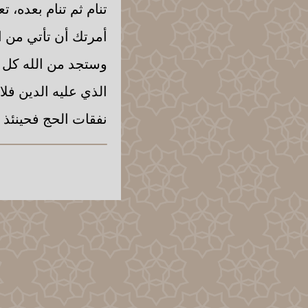
تنام ثم تنام بعده، 
أمرتك أن تأتي من ال
وستجد من الله كل خي
الذي عليه الدين فلا
نفقات الحج فحينئذ 