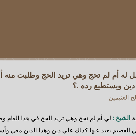
 له أم لم تحج وهي تريد الحج وطلبت منه أن
 دين ويستطيع رده .؟
 العثيمين
ة
الشيخ :
لي أم لم تحج وهي تريد الحج في هذا العام و
 في القصيم بعيد عنها كذلك علي دين وهذا الدين معي وأست