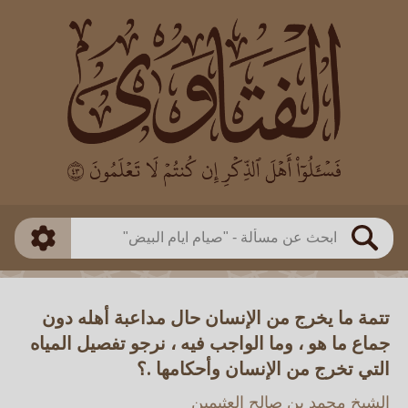
العالم
طريقة البحث
بن باز
بن العثيمين
ذكي
الألباني
الفوزان
مطابق
متقدم
اللجنة الدائمة
بحث
تتمة ما يخرج من الإنسان حال مداعبة أهله دون
جماع ما هو ، وما الواجب فيه ، نرجو تفصيل المياه
التي تخرج من الإنسان وأحكامها .؟
الشيخ محمد بن صالح العثيمين