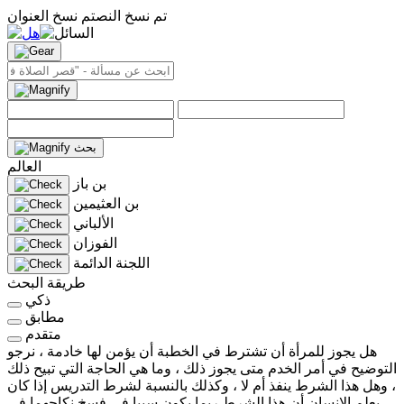
تم نسخ النص
تم نسخ العنوان
بحث
العالم
بن باز
بن العثيمين
الألباني
الفوزان
اللجنة الدائمة
طريقة البحث
ذكي
مطابق
متقدم
هل يجوز للمرأة أن تشترط في الخطبة أن يؤمن لها خادمة ، نرجو
التوضيح في أمر الخدم متى يجوز ذلك ، وما هي الحاجة التي تبيح ذلك
، وهل هذا الشرط ينفذ أم لا ، وكذلك بالنسبة لشرط التدريس إذا كان
يعلم الإنسان أن هذا الشرط ربما يكون سببا في فسخ نكاحهما في