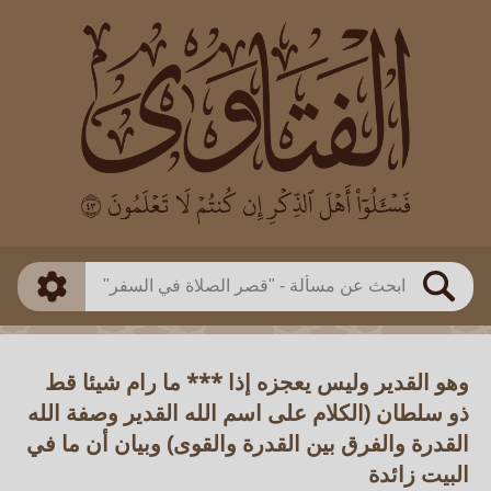
العالم
طريقة البحث
بن باز
بن العثيمين
ذكي
الألباني
الفوزان
مطابق
متقدم
اللجنة الدائمة
بحث
وهو القدير وليس يعجزه إذا *** ما رام شيئا قط
ذو سلطان (الكلام على اسم الله القدير وصفة الله
القدرة والفرق بين القدرة والقوى) وبيان أن ما في
البيت زائدة