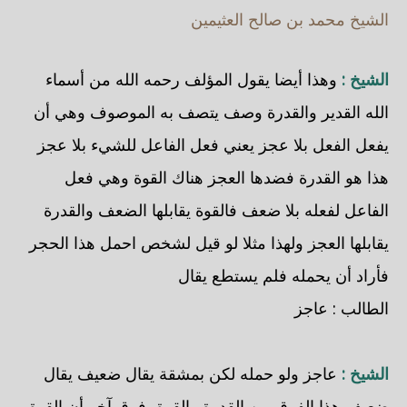
الشيخ محمد بن صالح العثيمين
الشيخ :
وهذا أيضا يقول المؤلف رحمه الله من أسماء
الله القدير والقدرة وصف يتصف به الموصوف وهي أن
يفعل الفعل بلا عجز يعني فعل الفاعل للشيء بلا عجز
هذا هو القدرة فضدها العجز هناك القوة وهي فعل
الفاعل لفعله بلا ضعف فالقوة يقابلها الضعف والقدرة
يقابلها العجز ولهذا مثلا لو قيل لشخص احمل هذا الحجر
فأراد أن يحمله فلم يستطع يقال
الطالب : عاجز
الشيخ :
عاجز ولو حمله لكن بمشقة يقال ضعيف يقال
ضعيف هذا الفرق بين القدرة والقوة، فرق آخر أن القوة