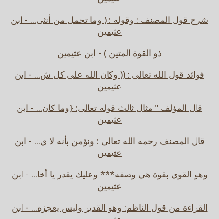
شرح قول المصنف : وقوله : ( وما تحمل من أنثى... - ابن
عثيمين
ذو القوة المتين ) - ابن عثيمين
فوائد قول الله تعالى : (( وكان الله على كل ش... - ابن
عثيمين
قال المؤلف " مثال ثالث قوله تعالى: {وما كان... - ابن
عثيمين
قال المصنف رحمه الله تعالى : ونؤمن بأنه لا ي... - ابن
عثيمين
وهو القوي بقوة هي وصفه*** وعليك يقدر يا أخا... - ابن
عثيمين
القراءة من قول الناظم: وهو القدير وليس يعجزه... - ابن