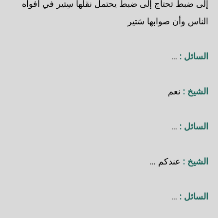
إلى ضبط تحتاج إلى ضبط يحتمل نقلها سِتير في أفواه
الناس وأن صوابها سَتير
السائل :
...
الشيخ :
نعم
السائل :
...
الشيخ :
عندكم ...
السائل :
...