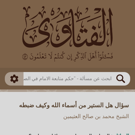
العالم
طريقة البحث
بن باز
بن العثيمين
ذكي
الألباني
الفوزان
مطابق
متقدم
اللجنة الدائمة
بحث
سؤال هل الستير من أسماء الله وكيف ضبطه
الشيخ محمد بن صالح العثيمين