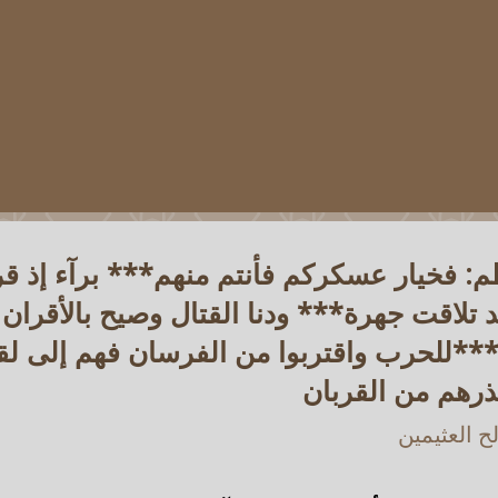
: فخيار عسكركم فأنتم منهم*** برآء إذ قرب
 تلاقت جهرة*** ودنا القتال وصيح بالأقرا
ا***للحرب واقتربوا من الفرسان فهم إلى لق
ذرهم من القربان
 العثيمين