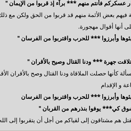
ر عسكركم فأنتم منهم *** برآء إذ قربوا من الإيمان "
 فيهم بعض الأئمة منهم قد قربوا من الحق ولكن مع ذلك ل
ى أنها أقوال مهجورة.
وها وأبرزوا *** للحرب واقتربوا من الفرسان "
اقت جهرة *** ودنا القتال وصيح بالأقران "
ألة كأنها حصلت الملاقاة ودنا القتال وصح بالأقران الأق
ة و الإقدام
وها وأبرزوا *** للحرب واقتربوا من الفرسان
شوق كي*** يوفوا بنذرهم من القربان "
قتل هم مشتاقون إلى لقياكم من أجل أن يتقربوا إلى الله 