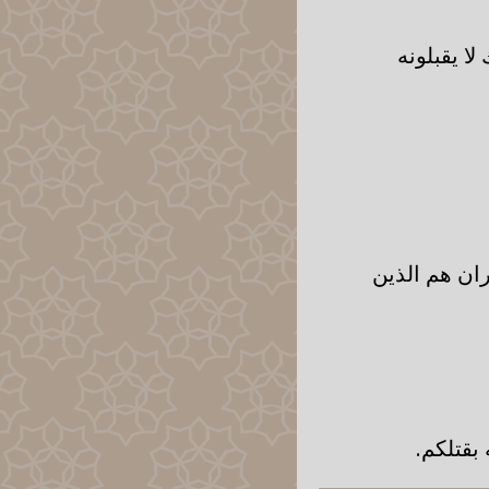
ا يقبلونه
ران هم الذين
بقتلكم.