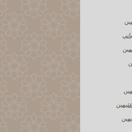
مين
اني
مين
ن
مين
ثيمين
يمين