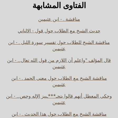
الفتاوى المشابهة
مناقشة . - ابن عثيمين
حديث الشيخ مع الطلاب حول قول - الالباني
مناقشة الشيخ للطلاب حول تفسير سورة الليل . - ابن
عثيمين
قال المؤلف "واعلم أن اللازم من قول الله تعال... - ابن
عثيمين
مناقشة الشيخ مع الطلاب حول معنى الحمد . - ابن
عثيمين
وحكى المعطل أنهم قالوا بتحـ***ـييز الإله وحص... - ابن
عثيمين
مناقشة الشيخ مع الطلاب حول هذا الحديث . - ابن