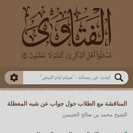
العالم
طريقة البحث
بن باز
بن العثيمين
ذكي
الألباني
الفوزان
مطابق
متقدم
اللجنة الدائمة
بحث
المناقشة مع الطلاب حول جواب عن شبه المعطلة
الشيخ محمد بن صالح العثيمين