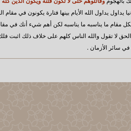
ك بالهجوم
وقاتلوهم حتى لا تكون فتنة ويكون الدين كله 
ا يداول يداول الله الأيام بينها فتارة يكونون في مقام ال
ل مقام ما يناسبه ما يناسبه لكن أهم شيء أنك في مق
لحق لا تقول والله الناس كلهم على خلاف ذلك اثبت فلك أ
في سائر الأزمان .