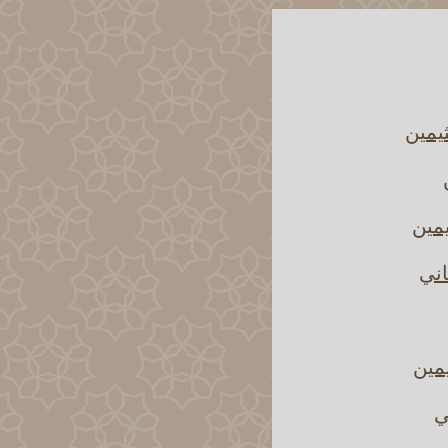
يمين
يمين
اني
يمين
ي