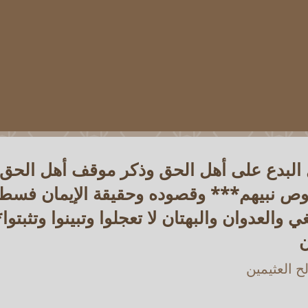
ل البدع على أهل الحق وذكر موقف أهل الحق 
 نبيهم*** وقصوده وحقيقة الإيمان فسطوا
ي والعدوان والبهتان لا تعجلوا وتبينوا وتثبت
ن
 العثيمين