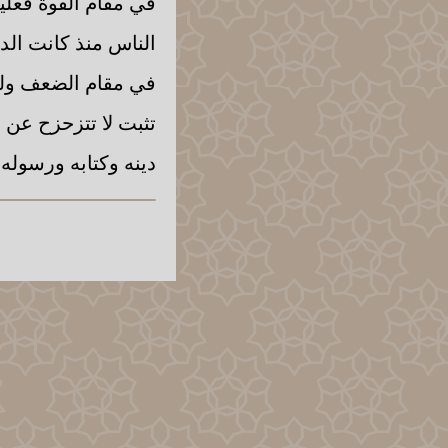
في مقام القوة فعلي
الناس منذ كانت الدني
في مقام الضعف ولك
تثبت لا تتزحزح عن ا
دينه وكتابه ورسوله 