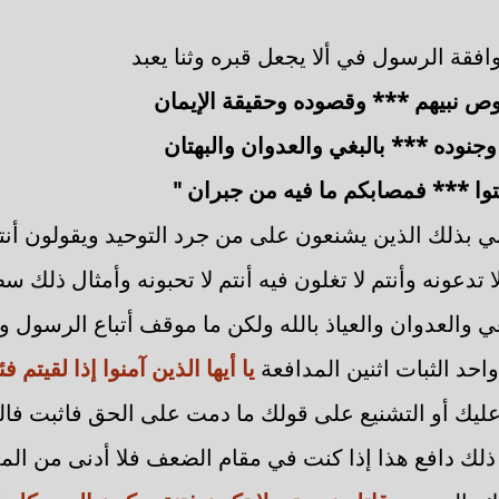
افقة الرسول في ألا يجعل قبره وثنا يعبد
ص نبيهم *** وقصوده وحقيقة الإيمان
جنوده *** بالبغي والعدوان والبهتان
ثبتوا *** فمصابكم ما فيه من جبران "
ي بذلك الذين يشنعون على من جرد التوحيد ويقولون أن
 لا تدعونه وأنتم لا تغلون فيه أنتم لا تحبونه وأمثال ذلك س
ي والعدوان والعياذ بالله ولكن ما موقف أتباع الرسول و
احد الثبات اثنين المدافعة
يا أيها الذين آمنوا إذا لقيتم فئ
 عليك أو التشنيع على قولك ما دمت على الحق فاثبت فال
ذلك دافع هذا إذا كنت في مقام الضعف فلا أدنى من المد