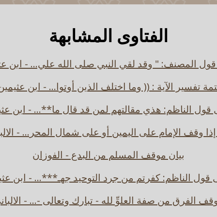
الفتاوى المشابهة
ول المصنف: " وقد لقي النبي صلى الله علي... - ابن عث
تمة تفسير الآية : (( وما اختلف الذين أوتوا... - ابن عثيمين
قول الناظم: هذي مقالتهم لمن قد قال ما**... - ابن عث
ذا وقف الإمام على اليمين أو على شمال المحر... - الالب
بيان موقف المسلم من البدع - الفوزان
قول الناظم: كفرتم من جرد التوحيد جهـ***... - ابن عث
قف الفرق من صفة العلوِّ لله - تبارك وتعالى -... - الالبان