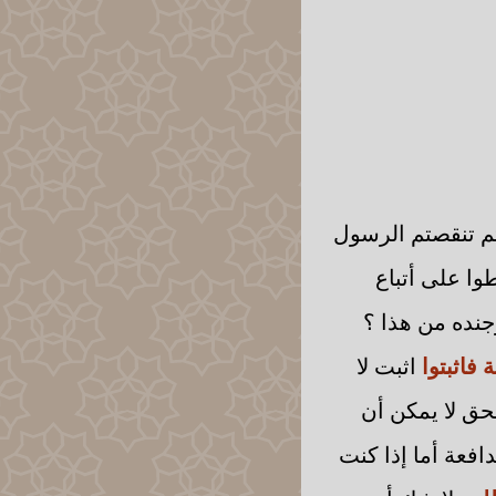
تم تنقصتم الرسول
طوا على أتباع
جنده من هذا ؟
ة فاثبتوا
اثبت لا
حق لا يمكن أن
افعة أما إذا كنت