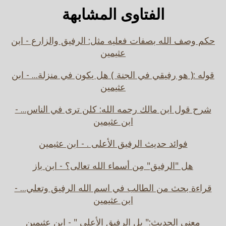
الفتاوى المشابهة
حكم وصف الله بصفات فعليه مثل: الرفيق والزارع - ابن
عثيمين
قوله :( هو رفيقي في الجنة ) هل يكون في منزلة... - ابن
عثيمين
شرح قول ابن مالك رحمه الله: كلن ترى في الناس... -
ابن عثيمين
فوائد حديث الرفيق الأعلى . - ابن عثيمين
هل "الرفيق" مِن أسماء الله تعالى؟ - ابن باز
قراءة بحث من الطالب في اسم الله الرفيق وتعلي... -
ابن عثيمين
معنى الحديث:" بل الرفيق الأعلى " - ابن عثيمين