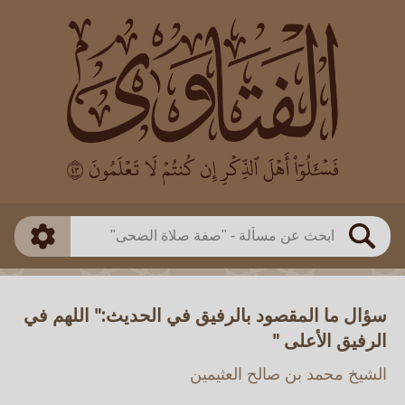
العالم
طريقة البحث
بن باز
بن العثيمين
ذكي
الألباني
الفوزان
مطابق
متقدم
اللجنة الدائمة
بحث
سؤال ما المقصود بالرفيق في الحديث:" اللهم في
الرفيق الأعلى "
الشيخ محمد بن صالح العثيمين