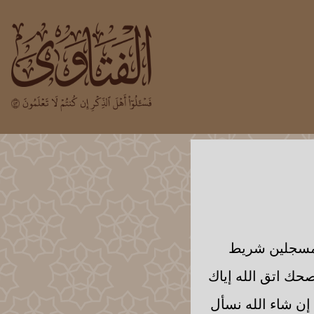
ل مسجلين شريط
صحك اتق الله إياك
ة إن شاء الله نسأل