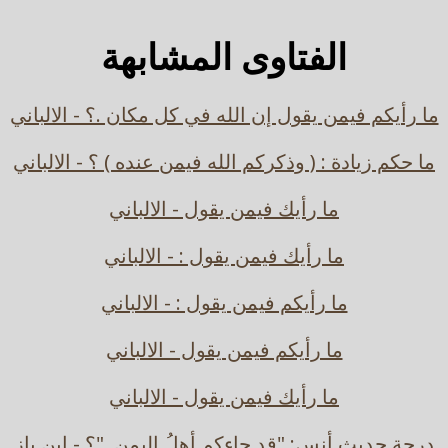
الفتاوى المشابهة
ما رأيكم فيمن يقول إن الله في كل مكان .؟ - الالباني
ما حكم زيادة : ( وذكركم الله فيمن عنده ) ؟ - الالباني
ما رأيك فيمن يقول - الالباني
ما رأيك فيمن يقول : - الالباني
ما رأيكم فيمن يقول : - الالباني
ما رأيكم فيمن يقول - الالباني
ما رأيك فيمن يقول - الالباني
درجة حديث أنس: "قد جاءكم أهلُ اليمن.."؟ - ابن باز