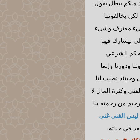
حد منكم بيطل يقول
لكن يخالفونها
 شيء معترف وشيء
ي بيشارك فيها
الحكم الشرعي
نا ودورنا وإنما
ى وحينئذ تطيب لنا
غنى وكثرة المال لا
حيم من رحمته بنا
ليس الغنى غنى
عد في حياته