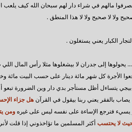
يصرفوا مالهم في شراء دار لهم سبحان الله كيف يلعب 
حيح ولا لا صحيح ولا لا هذا المنطق .
لتجار الكبار يعني يستغلون .
.. يحولوها إلى جدران لا بيشغلوها مثلا رأس المال اللي
فعوا الأجرة كل شهر مائة دينار على حسب البيت مائة وخ
 بيجي يتساءل أظل مستأجر بدي دار وين الضرورة تبعو أن
يصاب بالفقر يعني ربنا بيقول في القرآن
هل جزاء الإحس
و يسيء فترجع الإساءة على نفسه ليس على غيره
ومن يت
حيث لا يحتسب
أكثر المسلمين ما تؤاخذوني إذا قلت لأني