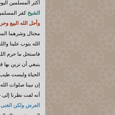
أكثر المسلمين اليوم
الشيخ
كفر المسلمين 
وأحل الله البيع وحرم
محتال وشرهما المحت
الله يتوب علينا وا
فاستحل ما حرم الله ب
ينبغي أن نزين بها ق
الحياة وليست طيب ال
إن نبينا صلوات الل
أنه لفت نظرنا إلى ح
العرض ولكن الغنى 