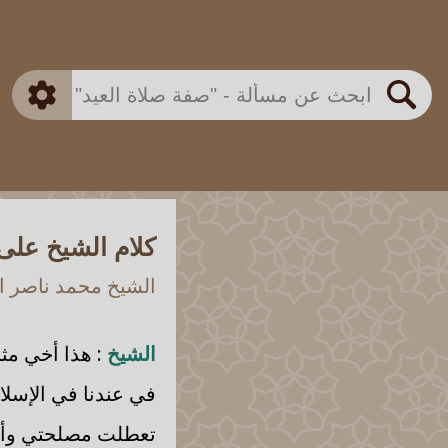
بن باز
بن العثيمين
ذكي
الألباني
الفوزان
مطابق
متقدم
اللجنة الدائمة
بحث
كلام الشيخ على 
الشيخ محمد ناصر ال
الشيخ
: هذا أخي مثل 
في عندنا في الإسلام
تعطلت مصلحتي وأنا 