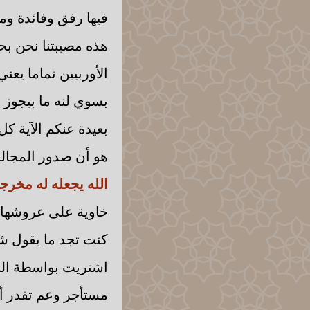
فيها رفق وفائدة وم
هذه مصيبتنا نحن بح
الأوربيين تماما يع
بسوي لنه ما بيجوز 
بعيدة عنكم الآية ك
هو أن صدور المجال
الله يجعله له مخر
خاوية على عروشها ما
كنت تجد ما يقول شو
اشتريت بواسطة الب
مستأجر وعم تقدر أنك