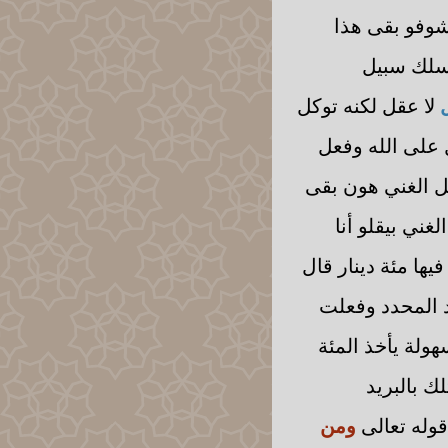
 شوفو بقى هذا
 سلك سبيل
ل
لا عقل لكنه توكل
 على الله وفعل
ضل الغني هون بقى
ني بيقلو أنا
ها مئة دينار قال
د المحدد وفعلت
ولة يأخذ المئة
لك بالبريد
قوله تعالى
ومن