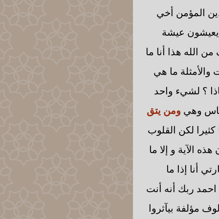
دين المؤمن أخي
ن يعيشون عيشة
ن الله هذا أنا ما
 والأمثلة ما هي
اذا ؟ لشيء واحد
لناس وهي
ومن يتق
 كثيرا لكن القلوب
ه الآية و إلا ما
ي أنا إذا ما
احمد ربك أنه أنت
وف مؤلفة بيآثروا