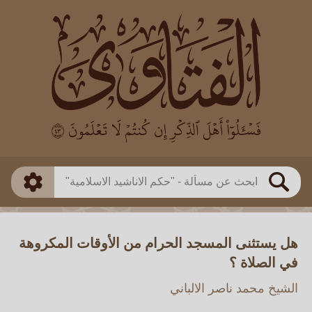
العالم
طريقة البحث
بن باز
بن العثيمين
ذكي
الألباني
الفوزان
مطابق
متقدم
اللجنة الدائمة
بحث
هل يستثنى المسجد الحرام من الأوقات المكروهة
في الصلاة ؟
الشيخ محمد ناصر الالباني