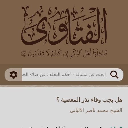
العالم
طريقة البحث
بن باز
بن العثيمين
ذكي
الألباني
الفوزان
مطابق
متقدم
اللجنة الدائمة
بحث
هل يجب وفاء نذر المعصية ؟
الشيخ محمد ناصر الالباني