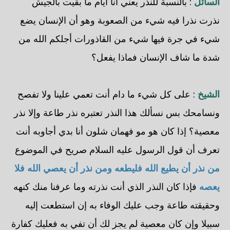
السائل
: بالنسبة للنذر يعني أنا أيام ما بقيت بالجيش
نذرت نذرا فيه شيء من الصعوبة وهو أن الإنسان يضع
شيء في جرة فيها شيء من القاذورات أجلكم الله من
شدة ما شاف الإنسان فماذا يفعل؟
الشيخ
: على كل شيء ما دام أنت تعمي علينا ولا تفصح
ونسامحك بس نسألك هذا النذر تعتبره نذر طاعة وإلا نذر
معصية؟ إذا كان هو مو فهمان شلون أنا بدي أجاوبه أنت
تعرف أن قول الرسول عليه السلام صريح في الموضوع
من نذر أن يطيع الله فليطعه ومن نذر أن يعصي الله فلا
يعصه
فإذا كان النذر الذي أنت نذرته وما عرفنا منك كنهه
وحقيقته طاعة وجب عليك الوفاء به إن استطعت إليه
سبيلا وإن كان معصية لم يجز لك أن تفي به فعليك كفارة