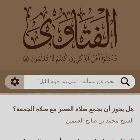
العالم
طريقة البحث
بن باز
بن العثيمين
ذكي
الألباني
الفوزان
مطابق
متقدم
اللجنة الدائمة
بحث
هل يجوز أن يجمع صلاة العصر مع صلاة الجمعة؟
الشيخ محمد بن صالح العثيمين