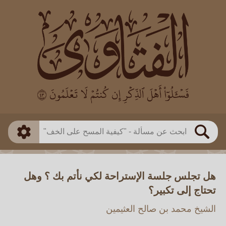
العالم
طريقة البحث
بن باز
بن العثيمين
ذكي
الألباني
الفوزان
مطابق
متقدم
اللجنة الدائمة
بحث
هل تجلس جلسة الإستراحة لكي نأتم بك ؟ وهل
تحتاج إلى تكبير؟
الشيخ محمد بن صالح العثيمين