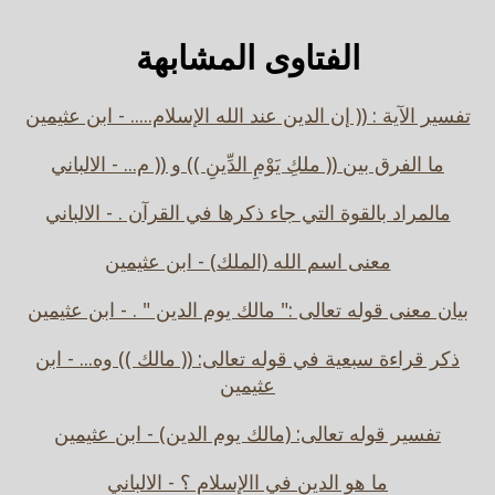
الفتاوى المشابهة
تفسير الآية : (( إن الدين عند الله الإسلام..... - ابن عثيمين
ما الفرق بين (( ملكِ يَوْمِ الدِّينِ )) و (( م... - الالباني
مالمراد بالقوة التي جاء ذكرها في القرآن . - الالباني
معنى اسم الله (الملك) - ابن عثيمين
بيان معنى قوله تعالى :" مالك يوم الدين " . - ابن عثيمين
ذكر قراءة سبعية في قوله تعالى: (( مالك )) وه... - ابن
عثيمين
تفسير قوله تعالى: (مالك يوم الدين) - ابن عثيمين
ما هو الدين في االإسلام ؟ - الالباني