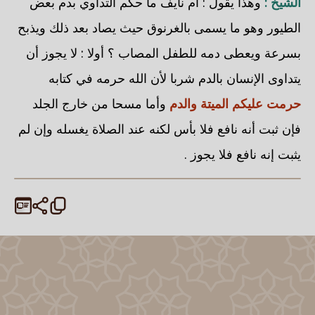
الشيخ :
وهذا يقول : أم نايف ما حكم التداوي بدم بعض
الطيور وهو ما يسمى بالغرنوق حيث يصاد بعد ذلك ويذبح
بسرعة ويعطى دمه للطفل المصاب ؟ أولا : لا يجوز أن
يتداوى الإنسان بالدم شربا لأن الله حرمه في كتابه
حرمت عليكم الميتة والدم
وأما مسحا من خارج الجلد
فإن ثبت أنه نافع فلا بأس لكنه عند الصلاة يغسله وإن لم
يثبت إنه نافع فلا يجوز .