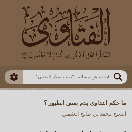
العالم
طريقة البحث
بن باز
بن العثيمين
ذكي
الألباني
الفوزان
مطابق
متقدم
اللجنة الدائمة
بحث
ما حكم التداوي بدم بعض الطيور ؟
الشيخ محمد بن صالح العثيمين