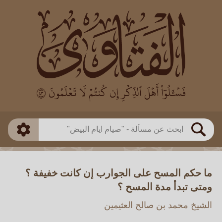
العالم
طريقة البحث
بن باز
بن العثيمين
ذكي
الألباني
الفوزان
مطابق
متقدم
اللجنة الدائمة
بحث
ما حكم المسح على الجوارب إن كانت خفيفة ؟
ومتى تبدأ مدة المسح ؟
الشيخ محمد بن صالح العثيمين