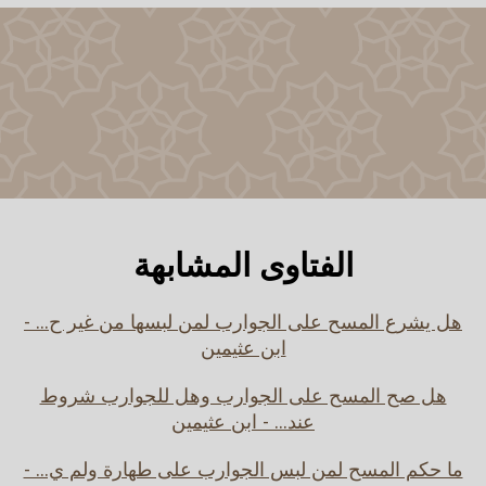
الفتاوى المشابهة
هل يشرع المسح على الجوارب لمن لبسها من غير ح... -
ابن عثيمين
هل صح المسح على الجوارب وهل للجوارب شروط
عند... - ابن عثيمين
ما حكم المسح لمن لبس الجوارب على طهارة ولم ي... -