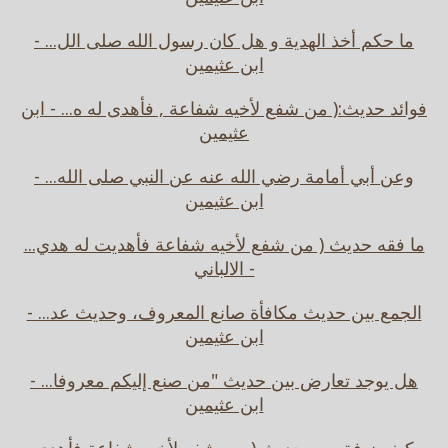
ما حكم أخذ الهدية و هل كان رسول الله صلى الل... -
ابن عثيمين
فوائد حديث:( من شفع لأخيه شفاعة , فأهدى له ه... - ابن
عثيمين
وعن أبي أمامة رضي الله عنه عن النبي صلى الله... -
ابن عثيمين
ما فقه حديث ( من شفع لأخيه شفاعة فأهديت له هدي...
- الالباني
الجمع بين حديث مكافأة صانع المعروف، وحديث عد... -
ابن عثيمين
هل يوجد تعارض بين حديث "من صنع إليكم معروفا... -
ابن عثيمين