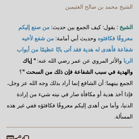
الشيخ محمد بن صالح العثيمين
الشيخ :
يقول: كيف الجمع بين حديث:
من صنع إليكم
معروفًا فكافئوه
وحديث أبي أمامة:
من شفع لأخيه
شفاعة فأهدى له هدية فقد أتى بابًا عظيمًا من أبواب
الربا
والأثر المروي عن عمر رضي الله عنه:
" إياك
والهدية في سبب الشفاعة فإن ذلك من السحت "
؟
الجمع بينهما: أن الشافع إنما أراد بذلك وجه الله عز وجل،
فإذا أخذ هدية أو مكافأة صار في نيته شيء من إرادة
الدنيا، وأما من أهدى إليكم معروفًا فكافئؤه ففي غير هذه
المسألة.