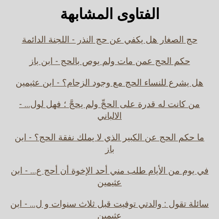
الفتاوى المشابهة
حج الصغار هل يكفي عن حج النذر - اللجنة الدائمة
حكم الحج عمن مات ولم يوص بالحج - ابن باز
هل يشرع للنساء الحج مع وجود الزحام؟ - ابن عثيمين
من كانت له قدرة على الحجِّ ولم يحجَّ ؛ فهل لول... -
الالباني
ما حكم الحج عن الكبير الذي لا يملك نفقة الحج؟ - ابن
باز
في يوم من الأيام طلب مني أحد الإخوة أن أحج ع... - ابن
عثيمين
سائلة تقول : والدتي توفيت قبل ثلاث سنوات و ل... - ابن
عثيمين