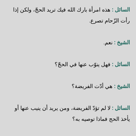
السائل :
هذه امرأة بارك الله فيك تريد الحجّ، ولكن إذا
رأت الزّحام تصرع.
الشيخ :
نعم.
السائل :
فهل ينوّب عنها في الحجّ؟
الشيخ :
هي أدّت الفريضة؟
السائل :
لا لم تؤدّ الفريضة، ومن يريد أن ينيب عنها أو
يأخذ الحج فماذا توصيه به؟