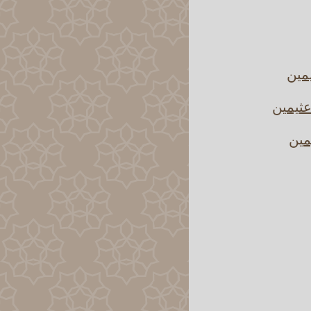
يمين
عثيمين
مين