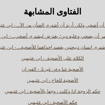
الفتاوى المشابهة
أن أضحي ولكن أريد أن أشتري الضأن من الآ... - ابن عث
 أن يضحي وعليه دين؛ يقترض ليشتري أضحي... - ابن 
اشترى إنسان ذبيحتين يقصد إحداهما للأضحية... - ابن عثي
الكلام على الأضحية. - ابن عثيمين
الأضحية عنا وعن غيرنا. - الفوزان
الأضحية للحاج - ابن عثيمين
حكم الزوجة إذا وكلت زوجها بالأضحية - ابن عثيمين
حكم الأضحية - ابن عثيمين