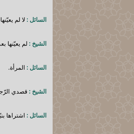
السائل :
لا لم يعيّنها.
الشيخ :
لم يعيّنها بع
السائل :
المرأة.
الشيخ :
قصدي الرّجل
السائل :
اشتراها بنيّ