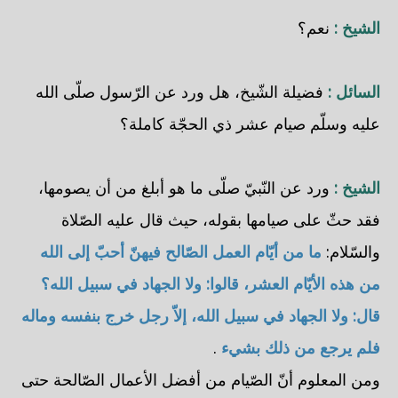
الشيخ :
نعم؟
السائل :
فضيلة الشّيخ، هل ورد عن الرّسول صلّى الله
عليه وسلّم صيام عشر ذي الحجّة كاملة؟
الشيخ :
ورد عن النّبيّ صلّى ما هو أبلغ من أن يصومها،
فقد حثّ على صيامها بقوله، حيث قال عليه الصّلاة
والسّلام:
ما من أيّام العمل الصّالح فيهنّ أحبّ إلى الله
من هذه الأيّام العشر، قالوا: ولا الجهاد في سبيل الله؟
قال: ولا الجهاد في سبيل الله، إلاّ رجل خرج بنفسه وماله
فلم يرجع من ذلك بشيء
.
ومن المعلوم أنّ الصّيام من أفضل الأعمال الصّالحة حتى