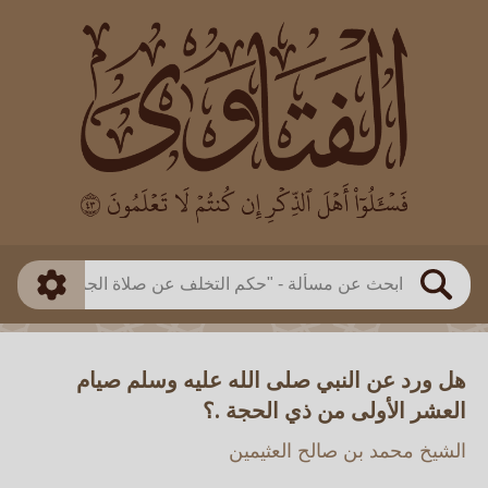
العالم
طريقة البحث
بن باز
بن العثيمين
ذكي
الألباني
الفوزان
مطابق
متقدم
اللجنة الدائمة
بحث
هل ورد عن النبي صلى الله عليه وسلم صيام
العشر الأولى من ذي الحجة .؟
الشيخ محمد بن صالح العثيمين