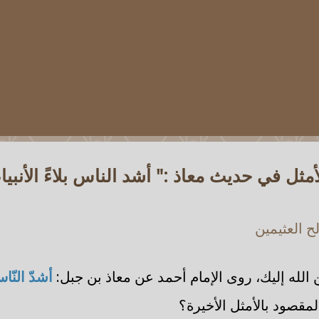
مثل في حديث معاذ :" أشد الناس بلاءً الأنبياء
 العثيمين
لله إليك، روى الإمام أحمد عن معاذ بن جبل:
أشدّ النّاس 
لمقصود بالأمثل الأخيرة؟