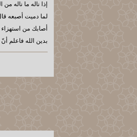
إذا ناله ما ناله من 
لما دميت أصبعه قا
أصابك من استهزاء أ
بدين الله فاعلم أنّ 