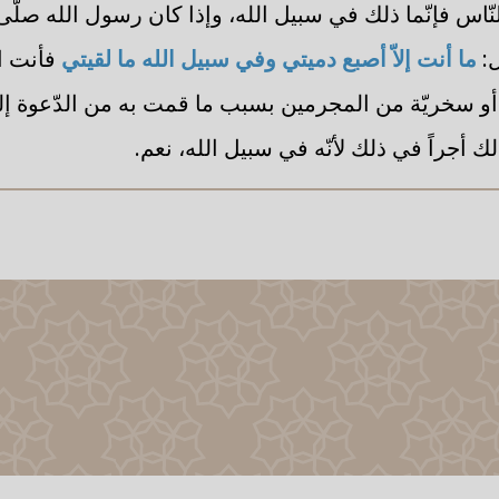
النّاس فإنّما ذلك في سبيل الله، وإذا كان رسول الله صلّى
ل:
ما أنت إلاّ أصبع دميتي وفي سبيل الله ما لقيتي
فأنت اع
و سخريّة من المجرمين بسبب ما قمت به من الدّعوة إلى 
لك أجراً في ذلك لأنّه في سبيل الله، نعم.