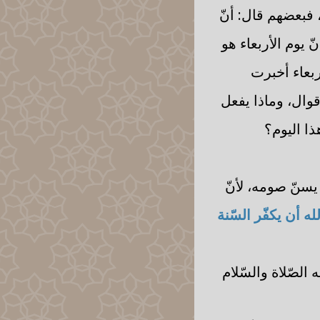
 فبعضهم قال: أنّ
 يوم الأربعاء هو
ربعاء أخبرت
قوال، وماذا يفعل
ذا اليوم؟
 يسنّ صومه، لأنّ
ه أن يكفّر السّنة
الصّلاة والسّلام