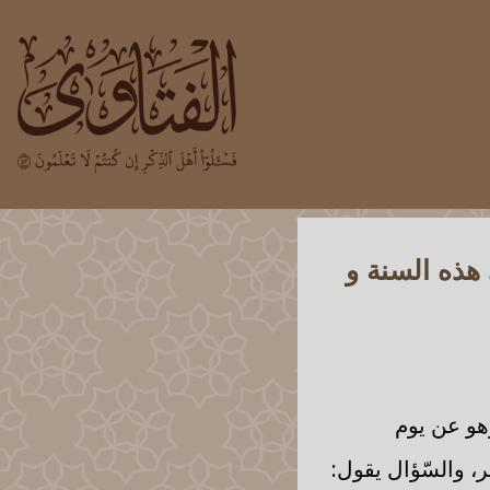
هذه السنة و
وهو عن يوم
، والسّؤال يقول: