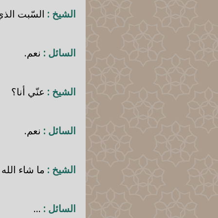
الشيخ :
السّبت الذي
السائل :
نعم.
الشيخ :
عنّي أنا؟
السائل :
نعم.
الشيخ :
ما شاء الله
السائل :
...