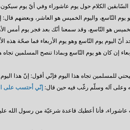
السّابقين الكلام حول يوم عاشوراء وفي أيّ يوم سيكون،
 يوم التّاسع، واليوم الخميس هو العاشر، وبعضهم قال: إنّ
لخميس هو التّاسع، وقد سمعنا أنّك بعد فجر يوم أمس الأ
أنّ اليوم يوم التّاسع وهو يوم الأربعاء فما صحّة هذه الأ
عاء إن كان هو يوم التّاسع وبماذا تنصح المسلمين تجاه ه
يحتي للمسلمين تجاه هذا اليوم فإنّي أقول: إنّ هذا اليوم
ليه وعلى آله وسلّم رغّب فيه حين قال:
إنّي أحتسب على الل
بات عاشوراء، فأنا أعطيك قاعدة شرعيّة من رسول الله عليه 