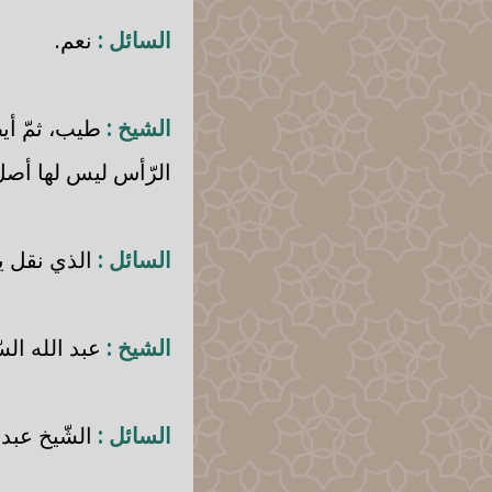
السائل :
نعم.
الشيخ :
طيب، ثمّ أيض
الرّأس ليس لها أصل
السائل :
الذي نقل يا 
الشيخ :
عبد الله الس
السائل :
الشّيخ عبد 