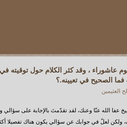
م عاشوراء ، وقد كثر الكلام حول توقيته في 
ما الصحيح في تعيينه.؟
 العثيمين
خ عفا الله عنّا وعنك، لقد تقدّمتَ بالإجابة على سؤالي 
 ولكن لعلّ في جوابك عن سؤالي يكون هناك تفصيلا أكثر