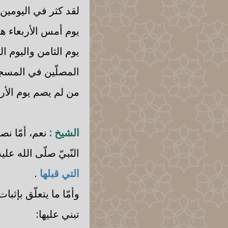
لقد كثر في اليومين 
يوم أمس الأربعاء هو
يوم الثامن واليوم ا
المصلّين في المسجد 
من لم يصم يوم الأرب
الشيخ :
نعم، أمّا نص
النّبيّ صلّى الله ع
التي قبلها
.
وأمّا ما يتعلّق بإث
تبني عليها: