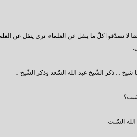
ا لا تصدّقوا كلّ ما ينقل عن العلماء، ترى ينقل عن العلم
.
شيخ ... ذكر الشّيخ عبد الله السّعد وذكر الشّيخ ..
ّبت؟
الله السّبت.