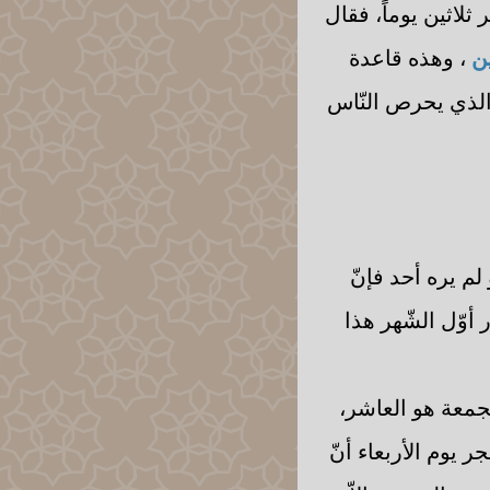
ر ثلاثين يوماً، فقال
ين
، وهذه قاعدة
ر الذي يحرص النّاس
لم يره أحد فإنّ
 أوّل الشّهر هذا
لجمعة هو العاشر،
ر يوم الأربعاء أنّ