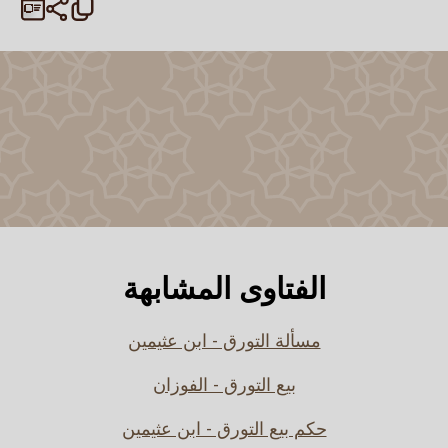
الفتاوى المشابهة
مسألة التورق - ابن عثيمين
بيع التورق - الفوزان
حكم بيع التورق - ابن عثيمين