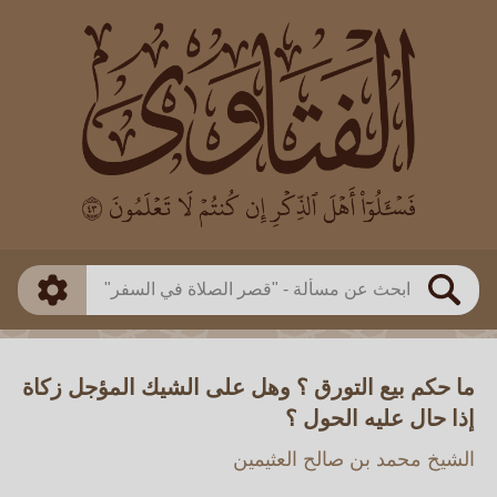
العالم
طريقة البحث
بن باز
بن العثيمين
ذكي
الألباني
الفوزان
مطابق
متقدم
اللجنة الدائمة
بحث
ما حكم بيع التورق ؟ وهل على الشيك المؤجل زكاة
إذا حال عليه الحول ؟
الشيخ محمد بن صالح العثيمين