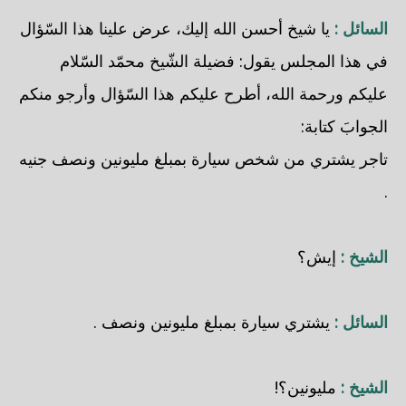
السائل :
يا شيخ أحسن الله إليك، عرض علينا هذا السّؤال
في هذا المجلس يقول: فضيلة الشّيخ محمّد السّلام
عليكم ورحمة الله، أطرح عليكم هذا السّؤال وأرجو منكم
الجوابَ كتابة:
تاجر يشتري من شخص سيارة بمبلغ مليونين ونصف جنيه
.
الشيخ :
إيش؟
السائل :
يشتري سيارة بمبلغ مليونين ونصف .
الشيخ :
مليونين؟!