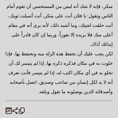
منكر، فإنه لا شك أنه ليس من المستحسن أن تقوم أمام
الناس وتقول: يا فلان أنت على منكر، أنت أسبلت ثوبك،
أنت حلقت لحيتك، وما أشبه ذلك، لأنه يرى أنه في مقام
أعلى منك فلا يزيده إلا نفوراً، وربما إن كان قادراً على
إيذائك آذاك.
لكن يجب عليك أن تحفظ هذه الزلة منه وتحتفظ بها، فإذا
خلوت به في مكان فذكره ذكره بها، إذا لم يتيسر لك أن
تخلو به في أي مكان اكتب له، إذا لم يتيسر فأنت تعرف
أنه لا بد لكل إنسان من صاحب وصديق، اتصل بأصحابه
وأصدقائه الذين يوصلونه ما تقول وبلغه.