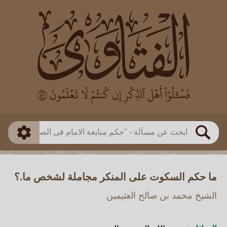
العالم
طريقة البحث
بن باز
بن العثيمين
ذكي
الألباني
الفوزان
مطابق
متقدم
اللجنة الدائمة
بحث
ما حكم السكوت على المنكر مجاملة لشخص ما.؟
الشيخ محمد بن صالح العثيمين