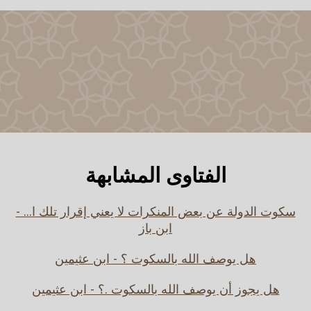
الفتاوى المشابهة
سكوت الدولة عن بعض المنكرات لا يعني إقرار تلك ا... -
ابن باز
هل يوصف الله بالسكوت ؟ - ابن عثيمين
هل يجوز أن يوصف الله بالسكوت .؟ - ابن عثيمين