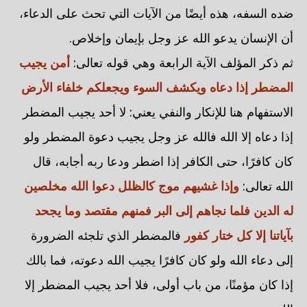
ضده السفه، هذه أيضًا من الآيات التي تحث على الدعاء،
أن الإنسان يدعو الله عز وجل بإيمان وإخلاص.
ثم ذكر المؤلف الآية الرابعة وهي قوله تعالى:
أمن يجيب
المضطر إذا دعاه ويكشف السوء ويجعلكم خلفاء الأرض
الاستفهام هنا للإنكار والنفي يعني: لا أحد يجيب المضطر
إذا دعاه إلا الله فالله عز وجل يجيب دعوة المضطر ولو
كان كافرًا، حتى الكافر إذا اضطر ودعا ربه أجابه، قال
الله تعالى:
وإذا غشيهم موج كالظلل دعوا الله مخلصين
له الدين فلما نجاهم إلى البر فمنهم مقتصد وما يجحد
بآياتنا إلا كل ختار كفور
فالمضطر الذي تلجئه الضرورة
إلى دعاء الله ولو كان كافرًا يجيب الله دعوته، فما بالك
إذا كان مؤمنًا، من باب أولى، فلا أحد يجيب المضطر إلا