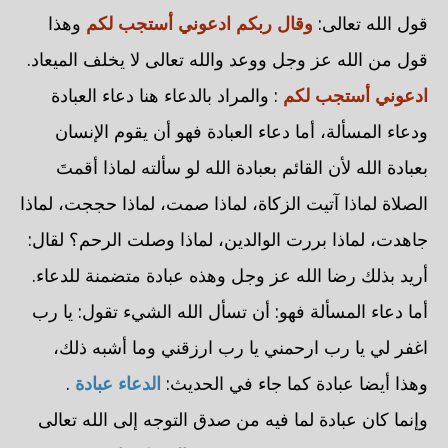
قول الله تعالى:
وقال ربكم ادعوني أستجب لكم
وهذا
قول من الله عز وجل ووعد والله تعالى لا يخلف الميعاد.
ادعوني أستجب لكم
: والمراد بالدعاء هنا دعاء العبادة
ودعاء المسألة، أما دعاء العبادة فهو أن يقوم الإنسان
بعبادة الله لأن القائم بعبادة الله لو سألته لماذا أقمتَ
الصلاة لماذا آتيت الزكاة، لماذا صمت، لماذا حججت، لماذا
جاهدت، لماذا بررت الوالدين، لماذا وصلت الرحم؟ لقال:
أريد بذلك رضا الله عز وجل وهذه عبادة متضمنة للدعاء.
أما دعاء المسألة فهو: أن تسأل الله الشيء تقول: يا رب
اغفر لي يا رب ارحمني يا رب ارزقني وما أشبه ذلك،
وهذا أيضا عبادة كما جاء في الحديث:
الدعاء عبادة
.
وإنما كان عبادة لما فيه من صدق التوجه إلى الله تعالى