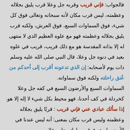
فالجواب:
فإني قريب
وقربه جل وعلا قرب يليق بجلاله
وعظمته، ليس قرب مكان لأنه سبحانه وتعالى فوق كل
شيء، فوق السماوات السبع، فوق العرش، ولكنه قرب
يليق بجلاله وعظمته فهو مع علوه العظيم الذي لا منتهى
له إلا بذاته المقدسة هو مع ذلك قريب، قريب في علوه
بعيد في دنوه جل وعلا، قال النبي صلى الله عليه وسلم
ذات يوم لأصحابه:
إن الذي تدعونه أقرب إلى أحدكم من
عُنق راحلته
ولكنه فوق سماواته.
السماوات السبع والأرضون السبع في كفه جل وعلا
كخردلة في كف أحدنا، فهو محيط بكل شيء لا إله إلا هو.
إذا سألك عبادي عني فإني قريب
: قربًا يليق بجلاله
وعظمته وليس قرب مكان بمعنى: أنه ليس عندنا في
الأرض بل هو فوق سماواته جل وعلا.