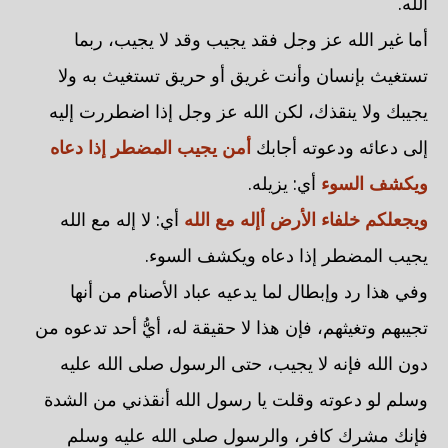
الله.
أما غير الله عز وجل فقد يجيب وقد لا يجيب، ربما
تستغيث بإنسان وأنت غريق أو حريق تستغيث به ولا
يجيبك ولا ينقذك، لكن الله عز وجل إذا اضطررت إليه
إلى دعائه ودعوته أجابك
أمن يجيب المضطر إذا دعاه
ويكشف السوء
أي: يزيله.
ويجعلكم خلفاء الأرض أإله مع الله
أي: لا إله مع الله
يجيب المضطر إذا دعاه ويكشف السوء.
وفي هذا رد وإبطال لما يدعيه عباد الأصنام من أنها
تجيبهم وتغيثهم، فإن هذا لا حقيقة له، أيُّ أحد تدعوه من
دون الله فإنه لا يجيب، حتى الرسول صلى الله عليه
وسلم لو دعوته وقلت يا رسول الله أنقذني من الشدة
فإنك مشرك كافر، والرسول صلى الله عليه وسلم