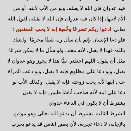
فيه عدوان فإن الله لا يقبله، ولو من الأب لابنه، أو من
الأم لابنها، إذا كان فيه عدوان فإن الله لا يقبله، لقول الله
تعالى:
ادعوا ربكم تضرعًا وخُفية إنه لا يحب المعتدين
:
فلو دعا الإنسان بإثم بأن سأل ربه شيئًا محرمًا -والعياذ
بالله- فهذا لا يقبل، لأنه معتد، ولو سأل ما لا يمكن شرعًا
مثل أن يقول: اللهم اجعلني نبيًّا هذا لا يجوز وهو عدوان لا
يقبل، ولو دعا على مظلوم فإنه لا يقبل، ولو دعت المرأة
على ابنها لأنه يحب زوجته فإنه لا يقبل، وكذلك الأب لو
دعا على ابنه لأنه صاحب أناسًا طيبين فإنه لا يقبل،
يشترط أن لا يكون في الدعاء عدوان.
الشرط الثالث: يشترط أن يدعو الله تعالى وهو موقن
بالإجابة، لا دعاء تجربة، لأن بعض الناس قد يدعو يجرب