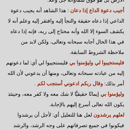
أجيب دعوة الداع إذا دعان
: هذا الشاهد أنه يجيب دعوة
الداعي إذا دعاه حقيقة والتجأ إليه وافتقر إليه وعلم أنه لا
يكشف السوء إلا الله وأنه محتاج إلى ربه، فإنه إذا دعاه
في هذا الحال أجابه سبحانه وتعالى، ولكن لابد من
ملاحظة الشروط السابقة.
فليستجيبوا لي وليؤمنوا بي
فليستجيبوا لي أي: لما دعوتهم
إليه من عبادته سبحانه وتعالى، ومنها أن يدعوني لأن الله
أمر بذلك:
وقال ربكم ادعوني أستجب لكم
.
وليؤمنوا بي
إيمانًا حقيقيًّا لا شك معه ولا كفر معه، وحينئذ
يكون الله تعالى أسرع إليهم بالإجابة.
لعلهم يرشدون
لعل هنا للتعليل أي: لأجل أن يرشدوا
فيكونوا في جميع تصرفاتهم على وجه الرشد، والرشد