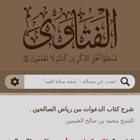
العالم
طريقة البحث
بن باز
بن العثيمين
ذكي
الألباني
الفوزان
مطابق
متقدم
اللجنة الدائمة
بحث
شرح كتاب الدعوات من رياض الصالحين .
الشيخ محمد بن صالح العثيمين