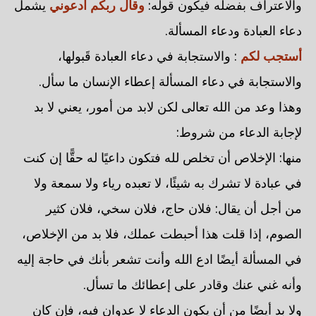
والاعتراف بفضله فيكون قوله:
وقال ربكم ادعوني
يشمل
دعاء العبادة ودعاء المسألة.
أستجب لكم
: والاستجابة في دعاء العبادة قَبولها،
والاستجابة في دعاء المسألة إعطاء الإنسان ما سأل.
وهذا وعد من الله تعالى لكن لابد من أمور، يعني لا بد
لإجابة الدعاء من شروط:
منها: الإخلاص أن تخلص لله فتكون داعيًا له حقًّا إن كنت
في عبادة لا تشرك به شيئًا، لا تعبده رياء ولا سمعة ولا
من أجل أن يقال: فلان حاج، فلان سخي، فلان كثير
الصوم، إذا قلت هذا أحبطت عملك، فلا بد من الإخلاص،
في المسألة أيضًا ادع الله وأنت تشعر بأنك في حاجة إليه
وأنه غني عنك وقادر على إعطائك ما تسأل.
ولا بد أيضًا من أن يكون الدعاء لا عدوان فيه، فإن كان