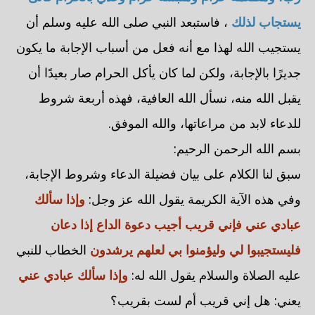
يستجاب لذلك
، فاستبعد النبي صلى الله عليه وسلم أن
يستجيب الله لهذا مع أنه فعل من أسباب الإجابة ما يكون
جديرًا بالإجابة، ولكن لما كان يأكل الحرام صار بعيدًا أن
يقبل الله منه، نسأل الله العافية، فهذه أربعة شروط
للدعاء لابد من مراعاتها، والله الموفق.
بسم الله الرحمن الرحيم:
سبق لنا الكلام على بيان فضيلة الدعاء وشروط الإجابة،
وفي هذه الآية الكريمة يقول الله عز وجل:
وإذا سألك
عبادي عني فإني قريب أجيب دعوة الداع إذا دعان
فليستجيبوا لي وليؤمنوا بي لعلهم يرشدون
الخطاب للنبي
عليه الصلاة والسلام يقول الله له:
وإذا سألك عبادي عني
يعني: هل إني قريب أم لست بقريب؟