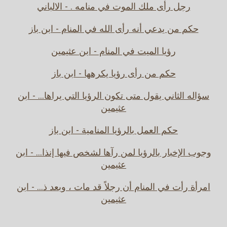
رجل رأى ملك الموت في منامه . - الالباني
حكم من يدعي أنه رأى الله في المنام - ابن باز
رؤيا الميت في المنام - ابن عثيمين
حكم من رأى رؤيا يكرهها - ابن باز
سؤاله الثاني يقول متى تكون الرؤيا التي يراها... - ابن
عثيمين
حكم العمل بالرؤيا المنامية - ابن باز
وجوب الإخبار بالرؤيا لمن رآها لشخص فيها إنذا... - ابن
عثيمين
امرأة رأت في المنام أن رجلاً قد مات ، وبعد ذ... - ابن
عثيمين