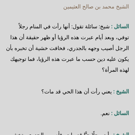
الشيخ محمد بن صالح العثيمين
السائل :
شيخ: سائلة تقول: أنها رأت في المنام رجلاً
توفي، وبعد أيام عبرت هذه الرؤيا أو ظهر حقيقة أن هذا
الرجل أصيب وجهه بالجدري، فخافت خشية أن تخبره بأن
يكون عليه دين حسب ما عبرت هذه الرؤيا، فما توجيهك
لهذه المرأة؟
الشيخ :
يعني رأت أن هذا الحي قد مات؟
السائل :
نعم.
الشيخ :
رأت رجلًا حيًّا قد مات، فأصيب بالجدري وتخشى