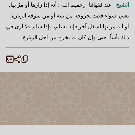
الشيخ :
عند فقهائنا -رحمهم الله-: أنه إذا زارها أو مرَّ بها،
يعني: سواء قصد بخروجه من بيته أو من سوقه الزيارة،
أو أنه مر بها لشغل آخر فإنه يسلم، فإذا سلم فلا أرى في
ذلك بأساً، حتى وإن كان لم يخرج من أجل الزيارة.