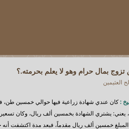
 تزوج بمال حرام وهو لا يعلم بحرمته.؟
 العثيمين
خ :
كان عندي شهادة زراعية فيها حوالي خمسين طن، فأت
، يعني: يشتري الشهادة بخمسين ألف ريال، وكان تسعيرة
لمبلغ خمسين ألف ريال مقدماً، فبعد مدة اكتشفت أنه حر