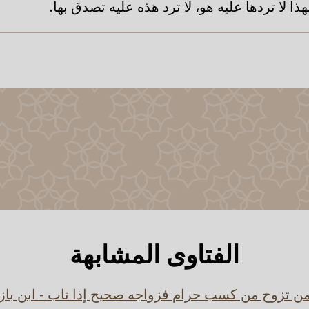
ذا لا تردها عليه هو، لا ترد هذه عليه تصدق بها.
الفتاوى المشابهة
ن تزوج من كسب حرام فزواجه صحيح إذا تاب - ابن باز