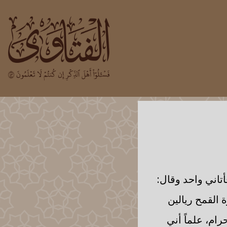
اني واحد وقال:
 القمح ريالين
ام، علماً أني