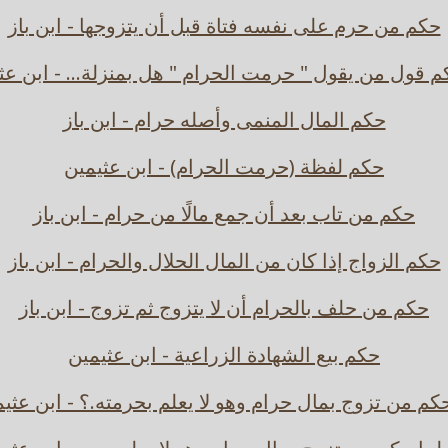
حكم من حرم على نفسه فتاة قبل أن يتزوجها - ابن باز
م قول من يقول " حرمت الحرام " هل بمنزلة... - ابن عث
حكم المال المنمى وأصله حرام - ابن باز
حكم لفظة (حرمت الحرام) - ابن عثيمين
حكم من تاب بعد أن جمع مالًا من حرام - ابن باز
حكم الزواج إذا كان من المال الحلال والحرام - ابن باز
حكم من حلف بالحرام أن لا يتزوج ثم تزوج - ابن باز
حكم بيع الشهادة الزراعية - ابن عثيمين
كم من تزوج بمال حرام وهو لا يعلم بحرمته.؟ - ابن عثي