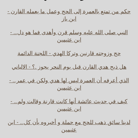
حكم من تمتع بالعمرة إلى الحج وعمل ما يعمله القارن -
ابن باز
النبي صلى الله عليه وسلم قرن وأهدى فما هو دل... -
ابن عثيمين
حج وزوجته قارنين وتركا الهدي - اللجنة الدائمة
هل ذبح هدي القارن قبل يوم النحر يجوز .؟ - الالباني
الذي أعرفه أن العمرة ليس لها هدي ولكن في عمر... -
ابن عثيمين
كيف في حديث عائشة أنها كانت قارنة وقالت ولم... -
ابن عثيمين
لدينا سائق ذهب للحج مع حملة و أخبروه بأن كل... - ابن
عثيمين